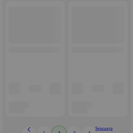
Seuraava
1
3
4