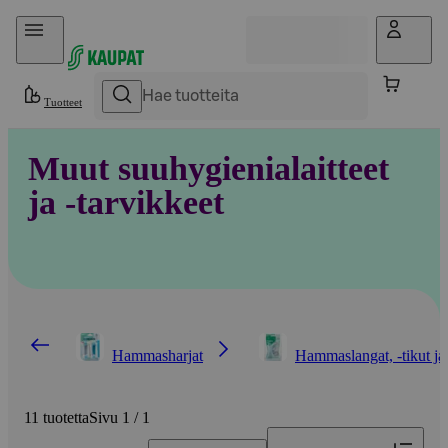
Hyppää sisältöön
Tuotteet
Muut suuhygienialaitteet
ja -tarvikkeet
Hammasharjat
Hammaslangat, -tikut ja
11 tuotetta
Sivu 1 / 1