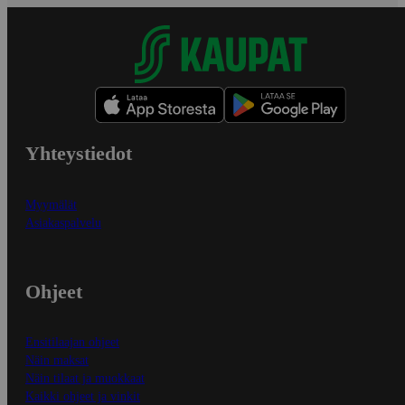
Yhteystiedot
Myymälät
Asiakaspalvelu
Ohjeet
Ensitilaajan ohjeet
Näin maksat
Näin tilaat ja muokkaat
Kaikki ohjeet ja vinkit