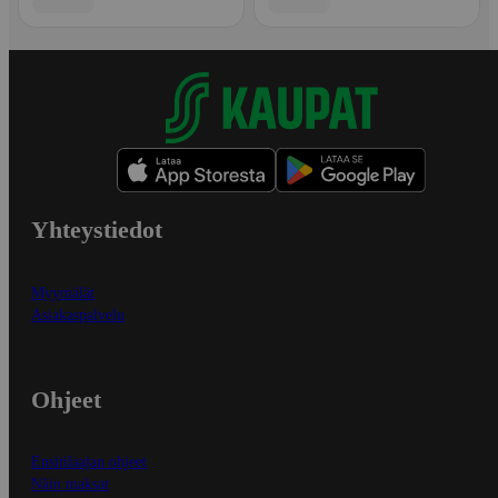
Yhteystiedot
Myymälät
Asiakaspalvelu
Ohjeet
Ensitilaajan ohjeet
Näin maksat