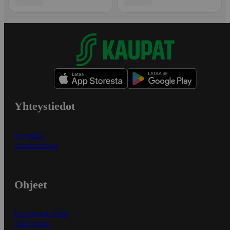
Yhteystiedot
Myymälät
Asiakaspalvelu
Ohjeet
Ensitilaajan ohjeet
Näin maksat