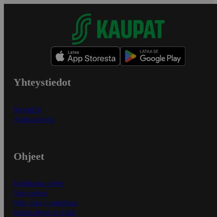
Yhteystiedot
Myymälät
Asiakaspalvelu
Ohjeet
Ensitilaajan ohjeet
Näin maksat
Näin tilaat ja muokkaat
Kaikki ohjeet ja vinkit