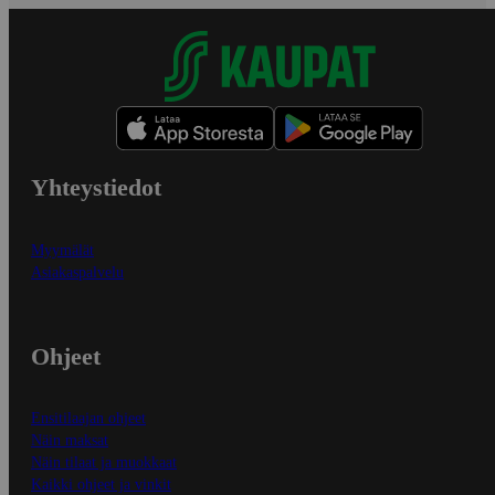
Yhteystiedot
Myymälät
Asiakaspalvelu
Ohjeet
Ensitilaajan ohjeet
Näin maksat
Näin tilaat ja muokkaat
Kaikki ohjeet ja vinkit