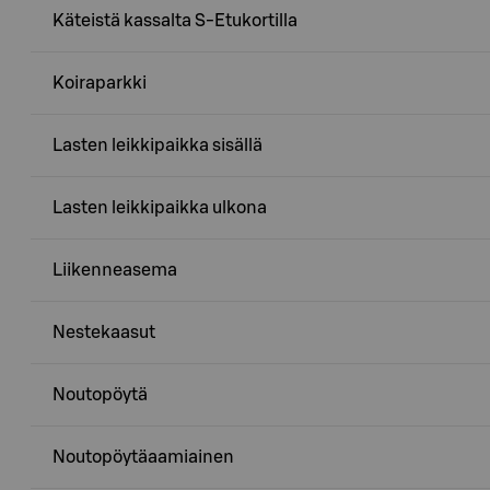
Käteistä kassalta S-Etukortilla
Koiraparkki
Lasten leikkipaikka sisällä
Lasten leikkipaikka ulkona
Liikenneasema
Nestekaasut
Noutopöytä
Noutopöytäaamiainen