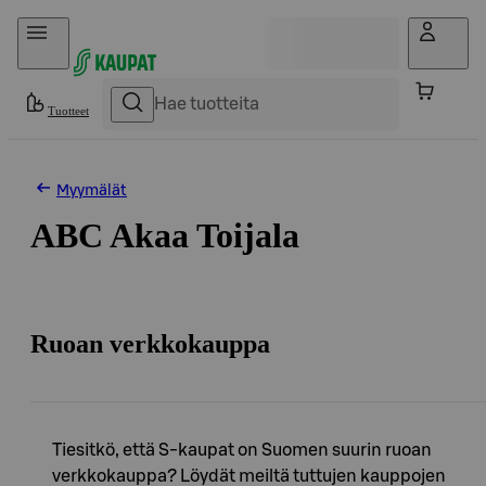
Hyppää sisältöön
Tuotteet
Myymälät
ABC Akaa Toijala
Ruoan verkkokauppa
Tiesitkö, että S-kaupat on Suomen suurin ruoan
verkkokauppa? Löydät meiltä tuttujen kauppojen