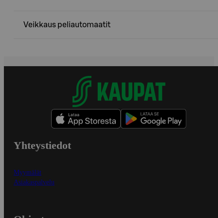
Veikkaus peliautomaatit
Yhteystiedot
Myymälät
Asiakaspalvelu