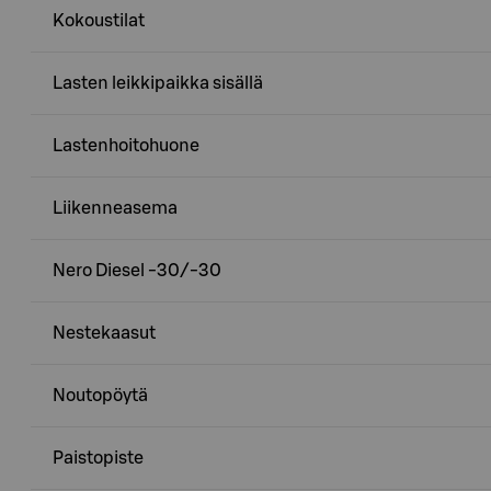
Kokoustilat
Lasten leikkipaikka sisällä
Lastenhoitohuone
Liikenneasema
Nero Diesel -30/-30
Nestekaasut
Noutopöytä
Paistopiste