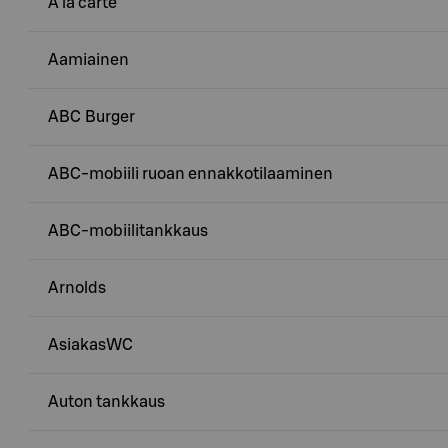
A la carte
Aamiainen
ABC Burger
ABC-mobiili ruoan ennakkotilaaminen
ABC-mobiilitankkaus
Arnolds
AsiakasWC
Auton tankkaus