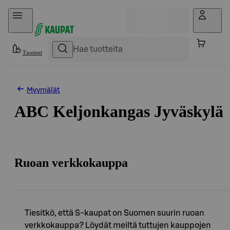
Hyppää sisältöön
Tuotteet
Myymälät
ABC Keljonkangas Jyväskylä
Ruoan verkkokauppa
Tiesitkö, että S-kaupat on Suomen suurin ruoan
verkkokauppa? Löydät meiltä tuttujen kauppojen