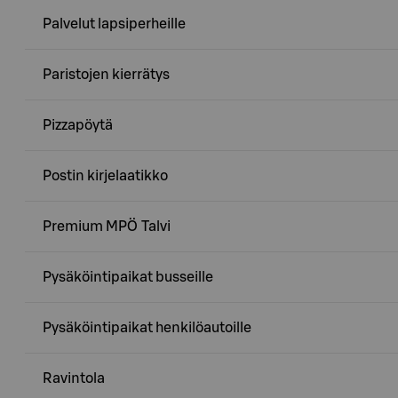
Palvelut lapsiperheille
Paristojen kierrätys
Pizzapöytä
Postin kirjelaatikko
Premium MPÖ Talvi
Pysäköintipaikat busseille
Pysäköintipaikat henkilöautoille
Ravintola