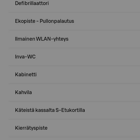
Defibrillaattori
Ekopiste - Pullonpalautus
Ilmainen WLAN-yhteys
Inva-WC
Kabinetti
Kahvila
Käteistä kassalta S-Etukortilla
Kierrätyspiste