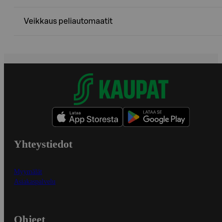
Veikkaus peliautomaatit
Yhteystiedot
Myymälät
Asiakaspalvelu
Ohjeet