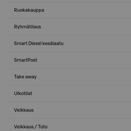
Ruokakauppa
Ryhmätilaus
Smart Diesel kesälaatu
SmartPost
Take away
Ulkotilat
Veikkaus
Veikkaus / Toto