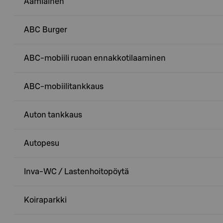
Aamiainen
ABC Burger
ABC-mobiili ruoan ennakkotilaaminen
ABC-mobiilitankkaus
Auton tankkaus
Autopesu
Inva-WC / Lastenhoitopöytä
Koiraparkki