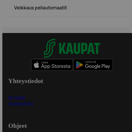
Veikkaus peliautomaatit
Yhteystiedot
Myymälät
Asiakaspalvelu
Ohjeet