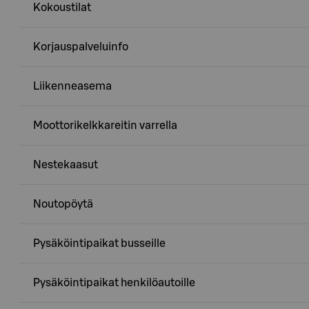
Kokoustilat
Korjauspalveluinfo
Liikenneasema
Moottorikelkkareitin varrella
Nestekaasut
Noutopöytä
Pysäköintipaikat busseille
Pysäköintipaikat henkilöautoille