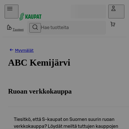
Hyppää sisältöön
Tuotteet
Myymälät
ABC Kemijärvi
Ruoan verkkokauppa
Tiesitkö, että S-kaupat on Suomen suurin ruoan
verkkokauppa? Löydät meiltä tuttujen kauppojen