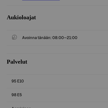
Aukioloajat
Avoinna tänään: 08:00—21:00
Palvelut
95 E10
98 E5