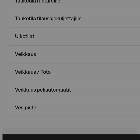
Taukotila rahtareille
Taukotila tilausajokuljettajille
Ulkotilat
Veikkaus
Veikkaus / Toto
Veikkaus peliautomaatit
Vesipiste