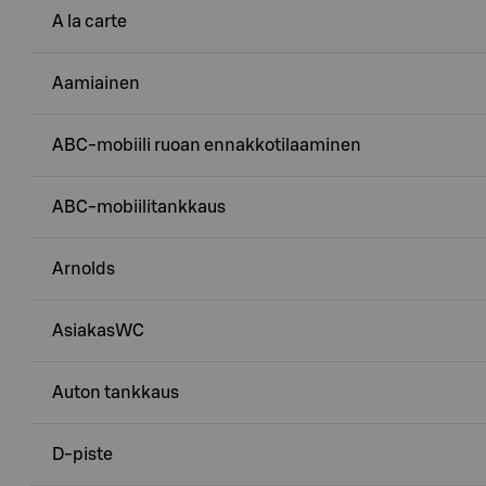
A la carte
Aamiainen
ABC-mobiili ruoan ennakkotilaaminen
ABC-mobiilitankkaus
Arnolds
AsiakasWC
Auton tankkaus
D-piste