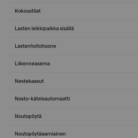
Kokoustilat
Lasten leikkipaikka sisällä
Lastenhoitohuone
Liikenneasema
Nestekaasut
Nosto-käteisautomaatti
Noutopöytä
Noutopöytäaamiainen