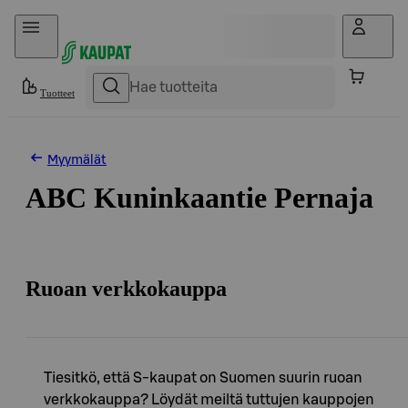
Hyppää sisältöön
Tuotteet
Myymälät
ABC Kuninkaantie Pernaja
Ruoan verkkokauppa
Tiesitkö, että S-kaupat on Suomen suurin ruoan
verkkokauppa? Löydät meiltä tuttujen kauppojen