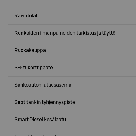
Ravintolat
Renkaiden ilmanpaineiden tarkistus ja täyttö
Ruokakauppa
S-Etukorttipääte
Sähköauton latausasema
Septitankin tyhjennyspiste
Smart Diesel kesälaatu