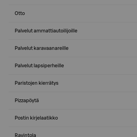
Otto
Palvelut ammattiautoilijoille
Palvelut karavaanareille
Palvelut lapsiperheille
Paristojen kierrätys
Pizzapöytä
Postin kirjelaatikko
Ravintola