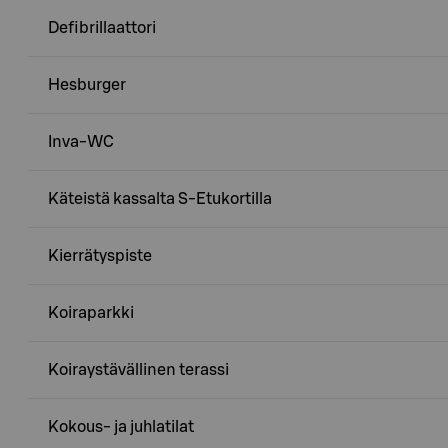
Defibrillaattori
Hesburger
Inva-WC
Käteistä kassalta S-Etukortilla
Kierrätyspiste
Koiraparkki
Koiraystävällinen terassi
Kokous- ja juhlatilat