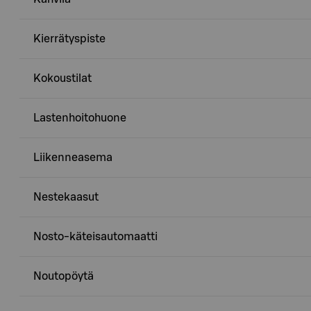
Kierrätyspiste
Kokoustilat
Lastenhoitohuone
Liikenneasema
Nestekaasut
Nosto-käteisautomaatti
Noutopöytä