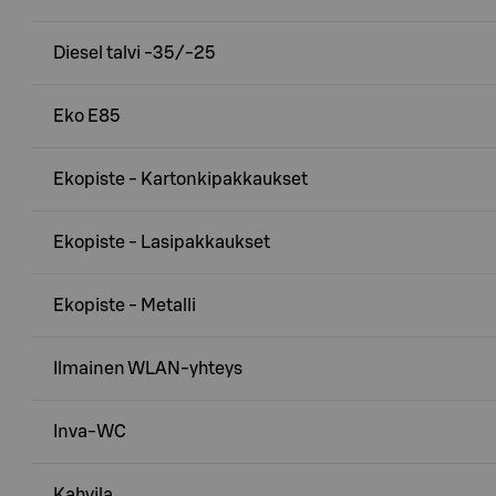
Diesel talvi -35/-25
Eko E85
Ekopiste - Kartonkipakkaukset
Ekopiste - Lasipakkaukset
Ekopiste - Metalli
Ilmainen WLAN-yhteys
Inva-WC
Kahvila