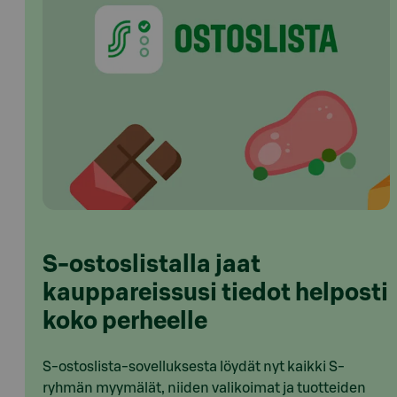
S-ostoslistalla jaat
kauppareissusi tiedot helposti
koko perheelle
S-ostoslista-sovelluksesta löydät nyt kaikki S-
ryhmän myymälät, niiden valikoimat ja tuotteiden