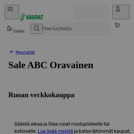
Hyppää sisältöön
Tuotteet
Myymälät
Sale ABC Oravainen
Ruoan verkkokauppa
Säästä aikaa ja tilaa ruoat noutopisteelle tai
kotiovelle.
Lue lisää meistä
ja katso lähimmät kaupat,