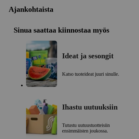
Ajankohtaista
Sinua saattaa kiinnostaa myös
Ideat ja sesongit
Katso tuoteideat juuri sinulle.
Ihastu uutuuksiin
Tutustu uutuustuotteisiin
ensimmäisten joukossa.