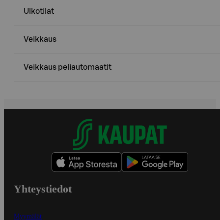
Ulkotilat
Veikkaus
Veikkaus peliautomaatit
Yhteystiedot
Myymälät