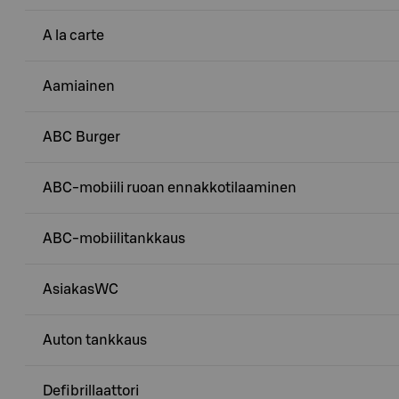
A la carte
Aamiainen
ABC Burger
ABC-mobiili ruoan ennakkotilaaminen
ABC-mobiilitankkaus
AsiakasWC
Auton tankkaus
Defibrillaattori