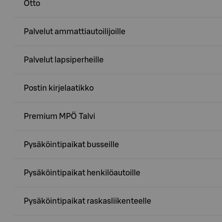
Otto
Palvelut ammattiautoilijoille
Palvelut lapsiperheille
Postin kirjelaatikko
Premium MPÖ Talvi
Pysäköintipaikat busseille
Pysäköintipaikat henkilöautoille
Pysäköintipaikat raskasliikenteelle