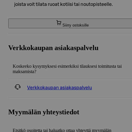
joista voit tilata ruoat kotiisi tai noutopisteelle.
Siirry ostoksille
Verkkokaupan asiakaspalvelu
Koskeeko kysymyksesi esimerkiksi tilauksesi toimitusta tai
maksamista?
Verkkokaupan asiakaspalvelu
Myymälän yhteystiedot
Etsitkö osoitetta tai haluatko ottaa yhteyttä myymälän