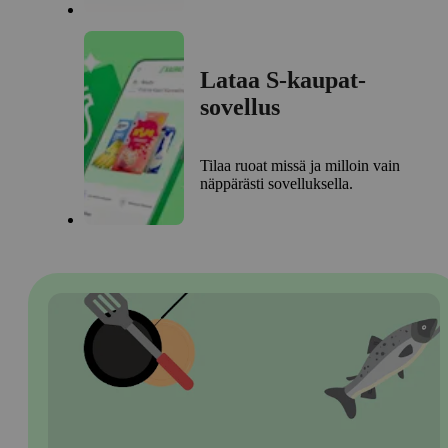
Lataa S-kaupat-
sovellus
Tilaa ruoat missä ja milloin vain
näppärästi sovelluksella.