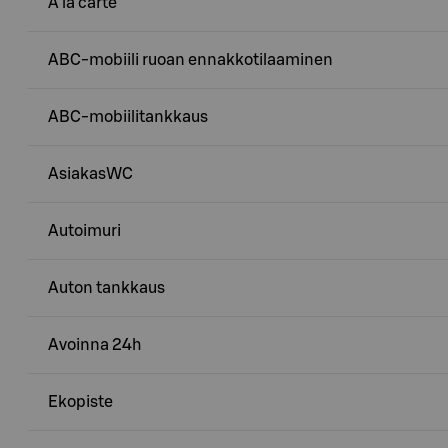
A la carte
ABC-mobiili ruoan ennakkotilaaminen
ABC-mobiilitankkaus
AsiakasWC
Autoimuri
Auton tankkaus
Avoinna 24h
Ekopiste