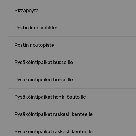
Pizzapöytä
Postin kirjelaatikko
Postin noutopiste
Pysäköintipaikat busseille
Pysäköintipaikat busseille
Pysäköintipaikat henkilöautoille
Pysäköintipaikat raskasliikenteelle
Pysäköintipaikat raskasliikenteelle