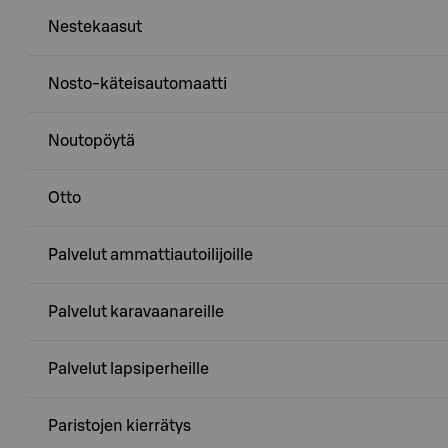
Nestekaasut
Nosto-käteisautomaatti
Noutopöytä
Otto
Palvelut ammattiautoilijoille
Palvelut karavaanareille
Palvelut lapsiperheille
Paristojen kierrätys