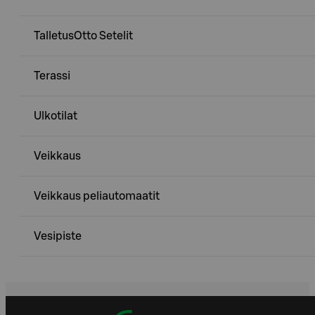
TalletusOtto Setelit
Terassi
Ulkotilat
Veikkaus
Veikkaus peliautomaatit
Vesipiste