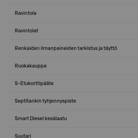
Ravintola
Ravintolat
Renkaiden ilmanpaineiden tarkistus ja täyttö
Ruokakauppa
S-Etukorttipääte
Septitankin tyhjennyspiste
Smart Diesel kesälaatu
Suutari