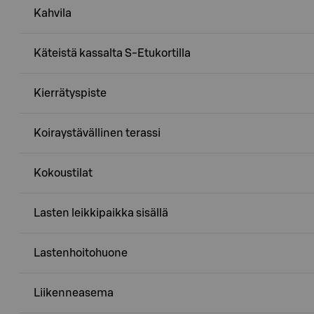
Kahvila
Käteistä kassalta S-Etukortilla
Kierrätyspiste
Koiraystävällinen terassi
Kokoustilat
Lasten leikkipaikka sisällä
Lastenhoitohuone
Liikenneasema