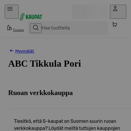
Hyppää sisältöön
Tuotteet
Myymälät
ABC Tikkula Pori
Ruoan verkkokauppa
Tiesitkö, että S-kaupat on Suomen suurin ruoan
verkkokauppa? Löydät meiltä tuttujen kauppojen