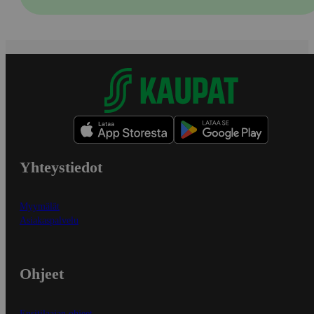
Yhteystiedot
Myymälät
Asiakaspalvelu
Ohjeet
Ensitilaajan ohjeet