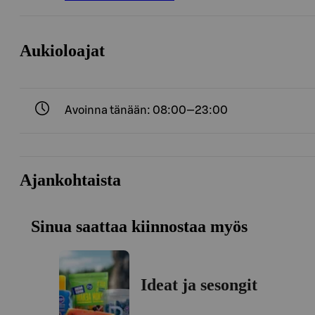
Aukioloajat
Avoinna tänään: 08:00—23:00
Ajankohtaista
Sinua saattaa kiinnostaa myös
Ideat ja sesongit