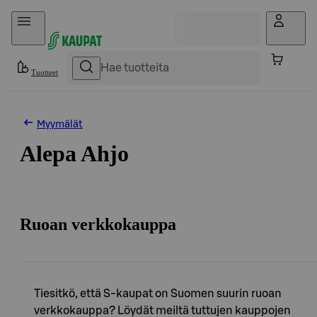
Hyppää sisältöön
Tuotteet
Myymälät
Alepa Ahjo
Ruoan verkkokauppa
Tiesitkö, että S-kaupat on Suomen suurin ruoan
verkkokauppa? Löydät meiltä tuttujen kauppojen