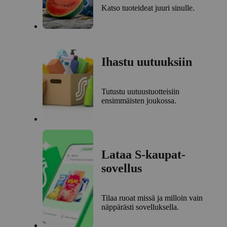
Katso tuoteideat juuri sinulle.
Ihastu uutuuksiin
Tutustu uutuustuotteisiin
ensimmäisten joukossa.
Lataa S-kaupat-
sovellus
Tilaa ruoat missä ja milloin vain
näppärästi sovelluksella.