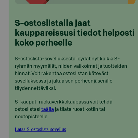
S-ostoslistalla jaat
kauppareissusi tiedot helposti
koko perheelle
S-ostoslista-sovelluksesta löydät nyt kaikki S-
ryhmän myymälät, niiden valikoimat ja tuotteiden
hinnat. Voit rakentaa ostoslistan kätevästi
sovelluksessa ja jakaa sen perheenjäsenille
täydennettäväksi.
S-kaupat-ruokaverkkokaupassa voit tehdä
ostoslistasi
täällä
ja tilata ruoat kotiin tai
noutopisteelle.
Lataa S-ostoslista-sovellus