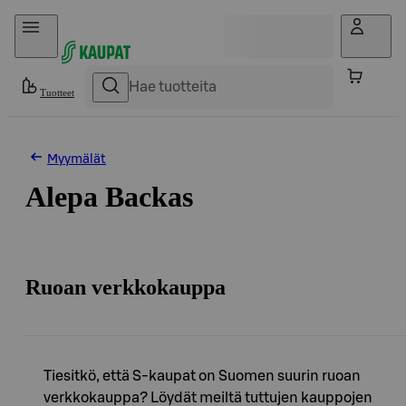
Hyppää sisältöön
Tuotteet
Myymälät
Alepa Backas
Ruoan verkkokauppa
Tiesitkö, että S-kaupat on Suomen suurin ruoan
verkkokauppa? Löydät meiltä tuttujen kauppojen