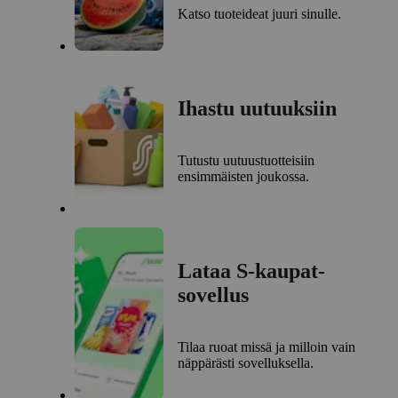
Katso tuoteideat juuri sinulle.
Ihastu uutuuksiin
Tutustu uutuustuotteisiin
ensimmäisten joukossa.
Lataa S-kaupat-
sovellus
Tilaa ruoat missä ja milloin vain
näppärästi sovelluksella.