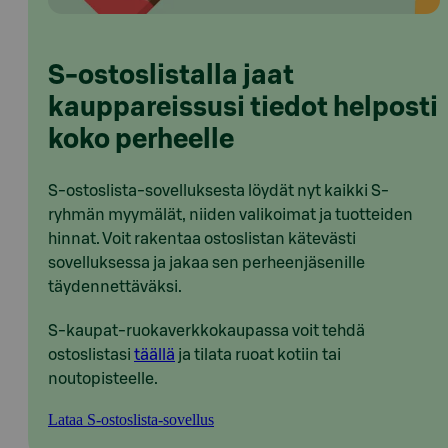
S-ostoslistalla jaat
kauppareissusi tiedot helposti
koko perheelle
S-ostoslista-sovelluksesta löydät nyt kaikki S-
ryhmän myymälät, niiden valikoimat ja tuotteiden
hinnat. Voit rakentaa ostoslistan kätevästi
sovelluksessa ja jakaa sen perheenjäsenille
täydennettäväksi.
S-kaupat-ruokaverkkokaupassa voit tehdä
ostoslistasi
täällä
ja tilata ruoat kotiin tai
noutopisteelle.
Lataa S-ostoslista-sovellus