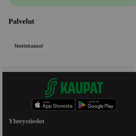
Palvelut
Nestekaasut
Yhteystiedot