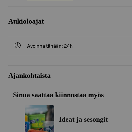
Aukioloajat
Avoinna tänään: 24h
Ajankohtaista
Sinua saattaa kiinnostaa myös
Ideat ja sesongit