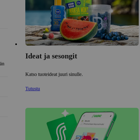
Ideat ja sesongit
län
Katso tuoteideat juuri sinulle.
Tutustu