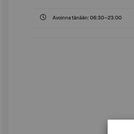
Avoinna tänään: 06:30—23:00