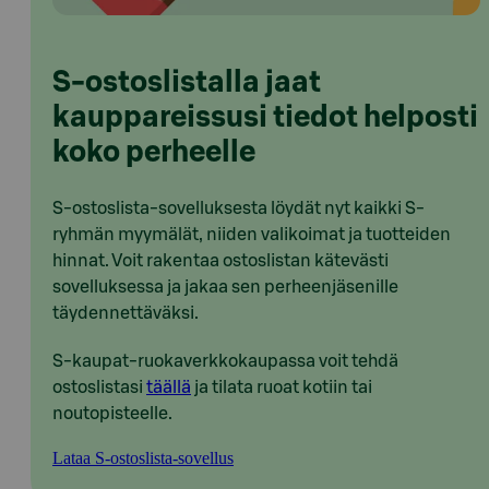
S-ostoslistalla jaat
kauppareissusi tiedot helposti
koko perheelle
S-ostoslista-sovelluksesta löydät nyt kaikki S-
ryhmän myymälät, niiden valikoimat ja tuotteiden
hinnat. Voit rakentaa ostoslistan kätevästi
sovelluksessa ja jakaa sen perheenjäsenille
täydennettäväksi.
S-kaupat-ruokaverkkokaupassa voit tehdä
ostoslistasi
täällä
ja tilata ruoat kotiin tai
noutopisteelle.
Lataa S-ostoslista-sovellus