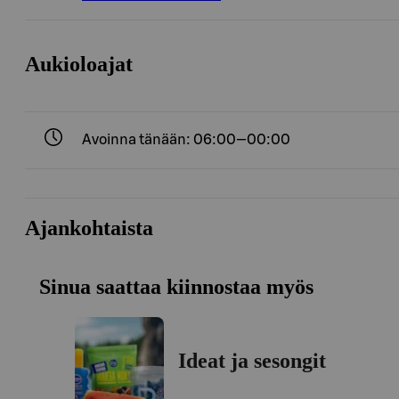
Aukioloajat
Avoinna tänään: 06:00—00:00
Ajankohtaista
Sinua saattaa kiinnostaa myös
Ideat ja sesongit