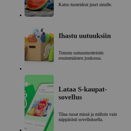
Katso tuoteideat juuri sinulle.
Ihastu uutuuksiin
Tutustu uutuustuotteisiin
ensimmäisten joukossa.
Lataa S-kaupat-
sovellus
Tilaa ruoat missä ja milloin vain
näppärästi sovelluksella.