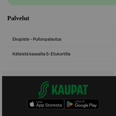
Palvelut
Ekopiste - Pullonpalautus
Käteistä kassalta S-Etukortilla