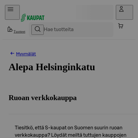
Hyppää sisältöön
Tuotteet
Myymälät
Alepa Helsinginkatu
Ruoan verkkokauppa
Tiesitkö, että S-kaupat on Suomen suurin ruoan
verkkokauppa? Löydät meiltä tuttujen kauppojen