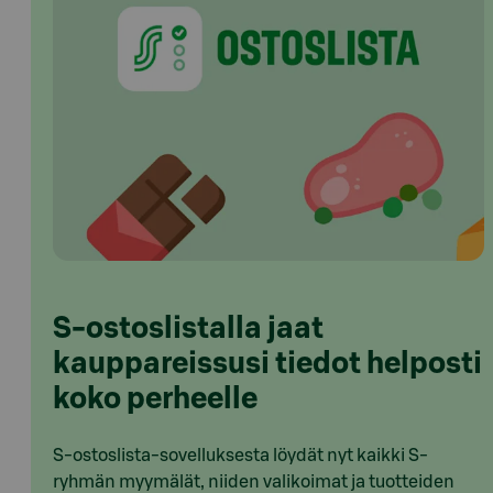
S-ostoslistalla jaat
kauppareissusi tiedot helposti
koko perheelle
S-ostoslista-sovelluksesta löydät nyt kaikki S-
ryhmän myymälät, niiden valikoimat ja tuotteiden