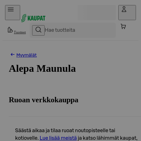
Hyppää sisältöön
Tuotteet
Myymälät
Alepa Maunula
Ruoan verkkokauppa
Säästä aikaa ja tilaa ruoat noutopisteelle tai
kotiovelle.
Lue lisää meistä
ja katso lähimmät kaupat,