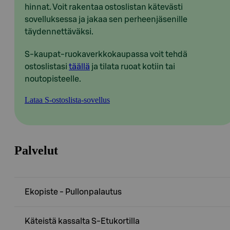
hinnat. Voit rakentaa ostoslistan kätevästi
sovelluksessa ja jakaa sen perheenjäsenille
täydennettäväksi.
S-kaupat-ruokaverkkokaupassa voit tehdä
ostoslistasi
täällä
ja tilata ruoat kotiin tai
noutopisteelle.
Lataa S-ostoslista-sovellus
Palvelut
Ekopiste - Pullonpalautus
Käteistä kassalta S-Etukortilla