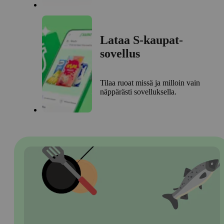
Lataa S-kaupat-
sovellus
Tilaa ruoat missä ja milloin vain
näppärästi sovelluksella.