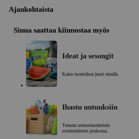
Ajankohtaista
Sinua saattaa kiinnostaa myös
Ideat ja sesongit
Katso tuoteideat juuri sinulle.
Ihastu uutuuksiin
Tutustu uutuustuotteisiin
ensimmäisten joukossa.