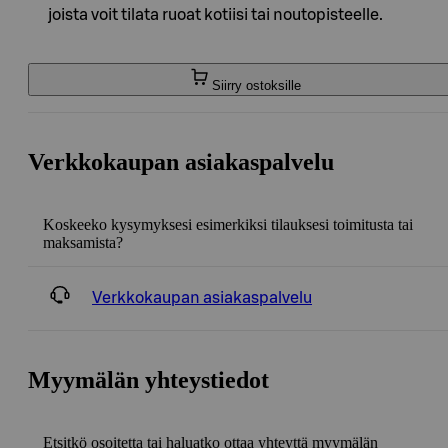
joista voit tilata ruoat kotiisi tai noutopisteelle.
Siirry ostoksille
Verkkokaupan asiakaspalvelu
Koskeeko kysymyksesi esimerkiksi tilauksesi toimitusta tai
maksamista?
Verkkokaupan asiakaspalvelu
Myymälän yhteystiedot
Etsitkö osoitetta tai haluatko ottaa yhteyttä myymälän