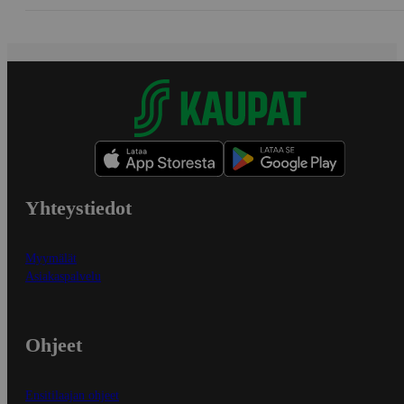
Yhteystiedot
Myymälät
Asiakaspalvelu
Ohjeet
Ensitilaajan ohjeet