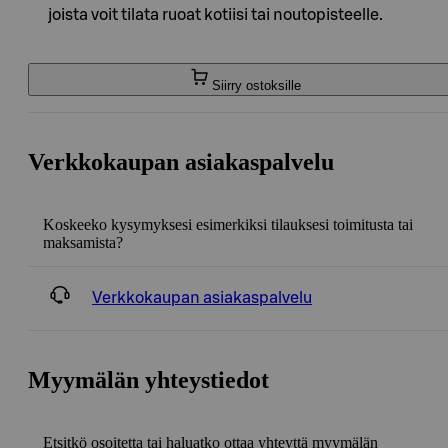
joista voit tilata ruoat kotiisi tai noutopisteelle.
Siirry ostoksille
Verkkokaupan asiakaspalvelu
Koskeeko kysymyksesi esimerkiksi tilauksesi toimitusta tai
maksamista?
Verkkokaupan asiakaspalvelu
Myymälän yhteystiedot
Etsitkö osoitetta tai haluatko ottaa yhteyttä myymälän