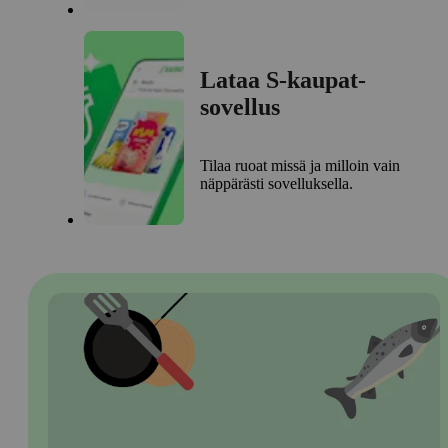
Lataa S-kaupat-
sovellus
Tilaa ruoat missä ja milloin vain
näppärästi sovelluksella.