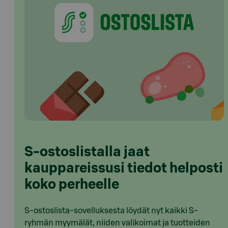
S-ostoslistalla jaat
kauppareissusi tiedot helposti
koko perheelle
S-ostoslista-sovelluksesta löydät nyt kaikki S-
ryhmän myymälät, niiden valikoimat ja tuotteiden