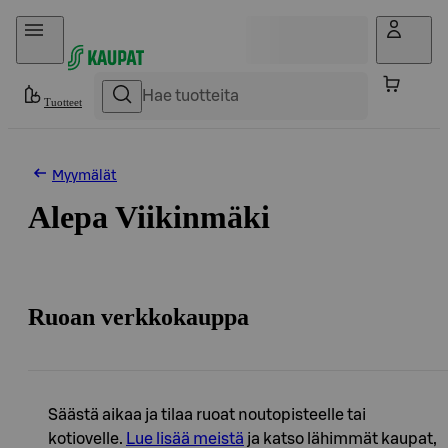
Hyppää sisältöön
Tuotteet
Myymälät
Alepa Viikinmäki
Ruoan verkkokauppa
Säästä aikaa ja tilaa ruoat noutopisteelle tai
kotiovelle.
Lue lisää meistä
ja katso lähimmät kaupat,