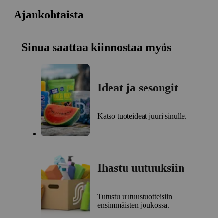
Ajankohtaista
Sinua saattaa kiinnostaa myös
Ideat ja sesongit
Katso tuoteideat juuri sinulle.
Ihastu uutuuksiin
Tutustu uutuustuotteisiin
ensimmäisten joukossa.