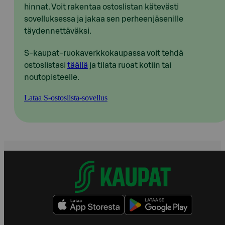
hinnat. Voit rakentaa ostoslistan kätevästi
sovelluksessa ja jakaa sen perheenjäsenille
täydennettäväksi.
S-kaupat-ruokaverkkokaupassa voit tehdä
ostoslistasi
täällä
ja tilata ruoat kotiin tai
noutopisteelle.
Lataa S-ostoslista-sovellus