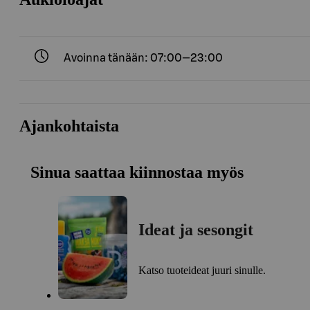
Avoinna tänään: 07:00—23:00
Ajankohtaista
Sinua saattaa kiinnostaa myös
Ideat ja sesongit
Katso tuoteideat juuri sinulle.