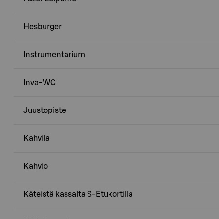
Hesburger
Instrumentarium
Inva-WC
Juustopiste
Kahvila
Kahvio
Käteistä kassalta S-Etukortilla