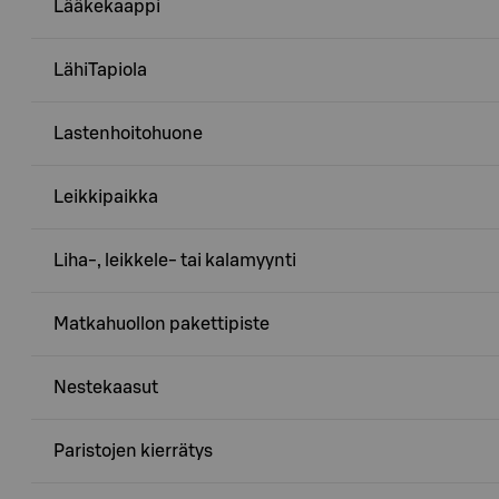
Lääkekaappi
LähiTapiola
Lastenhoitohuone
Leikkipaikka
Liha-, leikkele- tai kalamyynti
Matkahuollon pakettipiste
Nestekaasut
Paristojen kierrätys