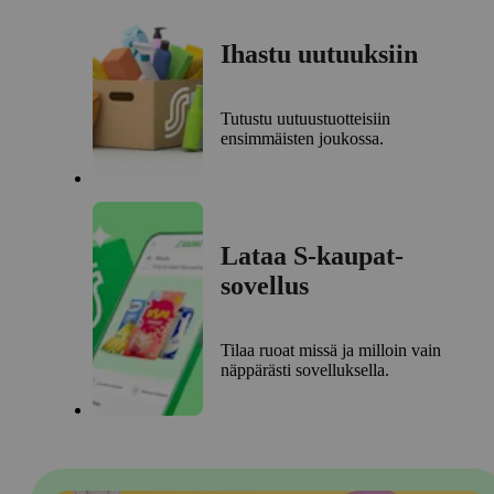
Ihastu uutuuksiin
Tutustu uutuustuotteisiin
ensimmäisten joukossa.
Lataa S-kaupat-
sovellus
Tilaa ruoat missä ja milloin vain
näppärästi sovelluksella.