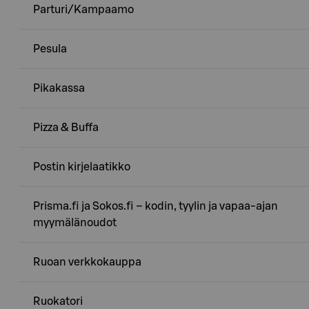
Parturi/Kampaamo
Pesula
Pikakassa
Pizza & Buffa
Postin kirjelaatikko
Prisma.fi ja Sokos.fi – kodin, tyylin ja vapaa-ajan
myymälänoudot
Ruoan verkkokauppa
Ruokatori