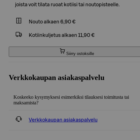
joista voit tilata ruoat kotiisi tai noutopisteelle.
Nouto
alkaen 6,90 €
Kotiinkuljetus
alkaen 11,90 €
Siirry ostoksille
Verkkokaupan asiakaspalvelu
Koskeeko kysymyksesi esimerkiksi tilauksesi toimitusta tai
maksamista?
Verkkokaupan asiakaspalvelu