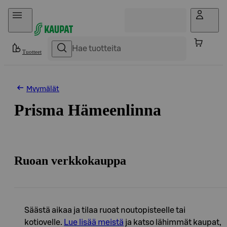
Hyppää sisältöön
Tuotteet
Myymälät
Prisma Hämeenlinna
Ruoan verkkokauppa
Säästä aikaa ja tilaa ruoat noutopisteelle tai
kotiovelle.
Lue lisää meistä
ja katso lähimmät kaupat,