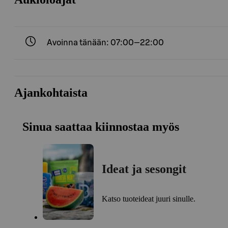
Avoinna tänään: 07:00—22:00
Ajankohtaista
Sinua saattaa kiinnostaa myös
Ideat ja sesongit
Katso tuoteideat juuri sinulle.