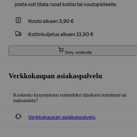
joista voit tilata ruoat kotiisi tai noutopisteelle.
Nouto
alkaen 3,90 €
Kotiinkuljetus
alkaen 13,90 €
Siirry ostoksille
Verkkokaupan asiakaspalvelu
Koskeeko kysymyksesi esimerkiksi tilauksesi toimitusta tai
maksamista?
Verkkokaupan asiakaspalvelu