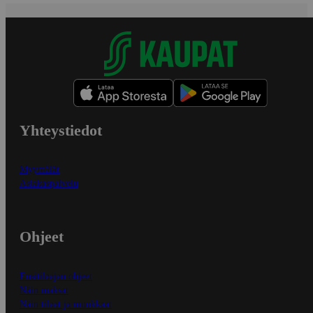
Yhteystiedot
Myymälät
Asiakaspalvelu
Ohjeet
Ensitilaajan ohjeet
Näin maksat
Näin tilaat ja muokkaat