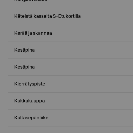
Käteistä kassalta S-Etukortilla
Kerää ja skannaa
Kesäpiha
Kesäpiha
Kierrätyspiste
Kukkakauppa
Kultasepänliike