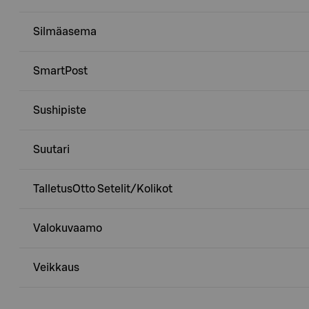
Silmäasema
SmartPost
Sushipiste
Suutari
TalletusOtto Setelit/Kolikot
Valokuvaamo
Veikkaus