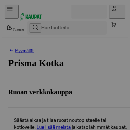
Hyppää sisältöön
Tuotteet
Myymälät
Prisma Kotka
Ruoan verkkokauppa
Säästä aikaa ja tilaa ruoat noutopisteelle tai
kotiovelle.
Lue lisää meistä
ja katso lähimmät kaupat,