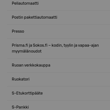
Peliautomaatti
Postin pakettiautomaatti
Presso
Prisma.fi ja Sokos.fi – kodin, tyylin ja vapaa-ajan
myymälänoudot
Ruoan verkkokauppa
Ruokatori
S-Etukorttipääte
S-Pankki