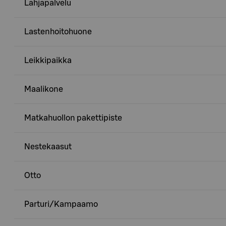
Lahjapalvelu
Lastenhoitohuone
Leikkipaikka
Maalikone
Matkahuollon pakettipiste
Nestekaasut
Otto
Parturi/Kampaamo