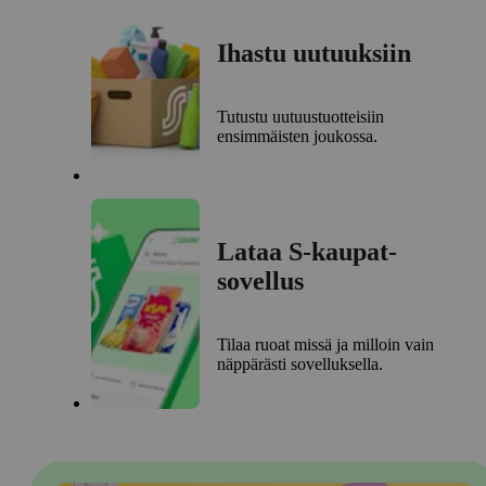
Ihastu uutuuksiin
Tutustu uutuustuotteisiin
ensimmäisten joukossa.
Lataa S-kaupat-
sovellus
Tilaa ruoat missä ja milloin vain
näppärästi sovelluksella.