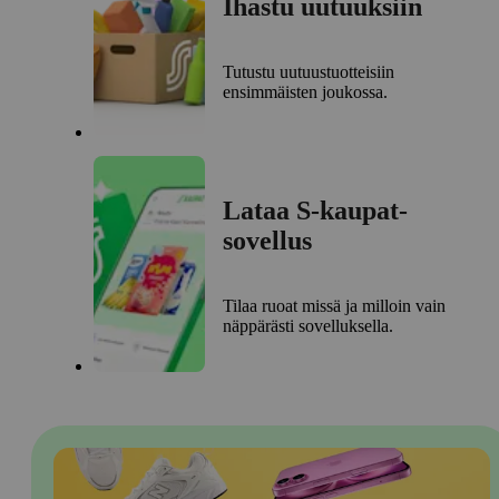
Ihastu uutuuksiin
Tutustu uutuustuotteisiin
ensimmäisten joukossa.
Lataa S-kaupat-
sovellus
Tilaa ruoat missä ja milloin vain
näppärästi sovelluksella.