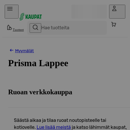
Hyppää sisältöön
Tuotteet
Myymälät
Prisma Lappee
Ruoan verkkokauppa
Säästä aikaa ja tilaa ruoat noutopisteelle tai
kotiovelle.
Lue lisää meistä
ja katso lähimmät kaupat,