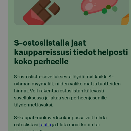
S-ostoslistalla jaat
kauppareissusi tiedot helposti
koko perheelle
S-ostoslista-sovelluksesta löydät nyt kaikki S-
ryhmän myymälät, niiden valikoimat ja tuotteiden
hinnat. Voit rakentaa ostoslistan kätevästi
sovelluksessa ja jakaa sen perheenjäsenille
täydennettäväksi.
S-kaupat-ruokaverkkokaupassa voit tehdä
ostoslistasi
täällä
ja tilata ruoat kotiin tai