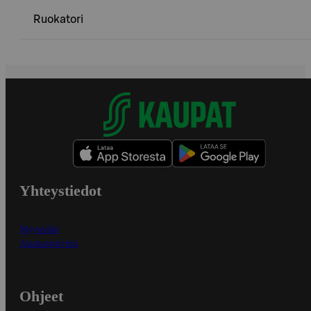
Ruokatori
Yhteystiedot
Myymälät
Asiakaspalvelu
Ohjeet