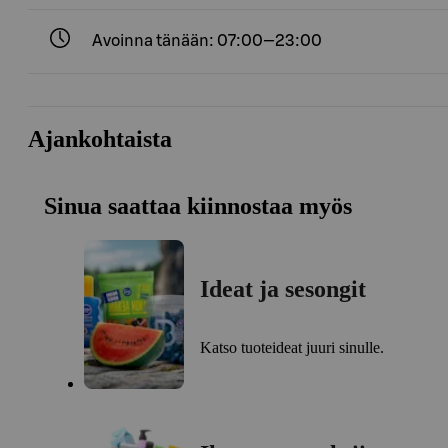
Avoinna tänään: 07:00—23:00
Ajankohtaista
Sinua saattaa kiinnostaa myös
Ideat ja sesongit
Katso tuoteideat juuri sinulle.