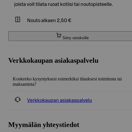
joista voit tilata ruoat kotiisi tai noutopisteelle.
Nouto
alkaen 2,50 €
Siirry ostoksille
Verkkokaupan asiakaspalvelu
Koskeeko kysymyksesi esimerkiksi tilauksesi toimitusta tai
maksamista?
Verkkokaupan asiakaspalvelu
Myymälän yhteystiedot