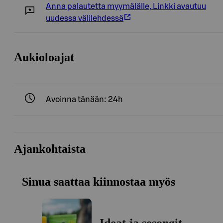
Anna palautetta myymälälle
,
Linkki avautuu
uudessa välilehdessä
Aukioloajat
Avoinna tänään: 24h
Ajankohtaista
Sinua saattaa kiinnostaa myös