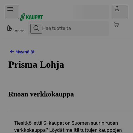
Hyppää sisältöön
Tuotteet
Myymälät
Prisma Lohja
Ruoan verkkokauppa
Tiesitkö, että S-kaupat on Suomen suurin ruoan
verkkokauppa? Löydät meiltä tuttujen kauppojen