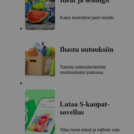
Ideat ja sesongit
Katso tuoteideat juuri sinulle.
Ihastu uutuuksiin
Tutustu uutuustuotteisiin
ensimmäisten joukossa.
Lataa S-kaupat-
sovellus
Tilaa ruoat missä ja milloin vain