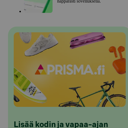
näppärästi sovelluksella.
Lisää kodin ja vapaa-ajan