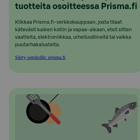
tuotteita osoitteessa Prisma.fi
Klikkaa Prisma.fi-verkkokauppaan, josta tilaat
kätevästi kaiken kotiin ja vapaa-aikaan, etsit sitten
vaatteita, elektroniikkaa, urheiluvälineitä tai vaikka
puutarhakalusteita.
Siirry ostoksille: prisma.fi