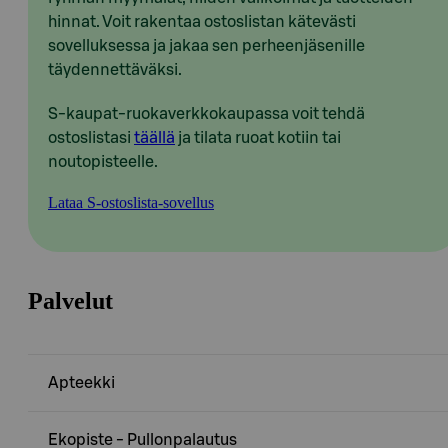
hinnat. Voit rakentaa ostoslistan kätevästi
sovelluksessa ja jakaa sen perheenjäsenille
täydennettäväksi.
S-kaupat-ruokaverkkokaupassa voit tehdä
ostoslistasi
täällä
ja tilata ruoat kotiin tai
noutopisteelle.
Lataa S-ostoslista-sovellus
Palvelut
Apteekki
Ekopiste - Pullonpalautus