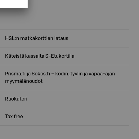
HSL:n matkakorttien lataus
Käteistä kassalta S-Etukortilla
Prisma.fi ja Sokos.fi – kodin, tyylin ja vapaa-ajan
myymälänoudot
Ruokatori
Tax free