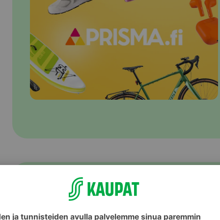
S-ostoslistalla jaat