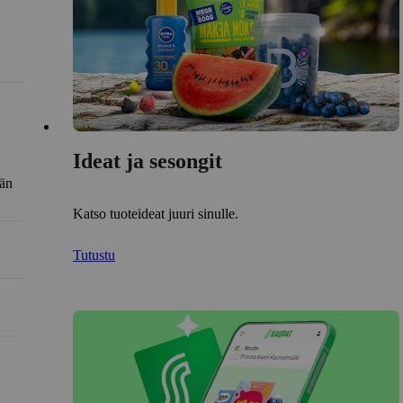
Ideat ja sesongit
län
Katso tuoteideat juuri sinulle.
Tutustu