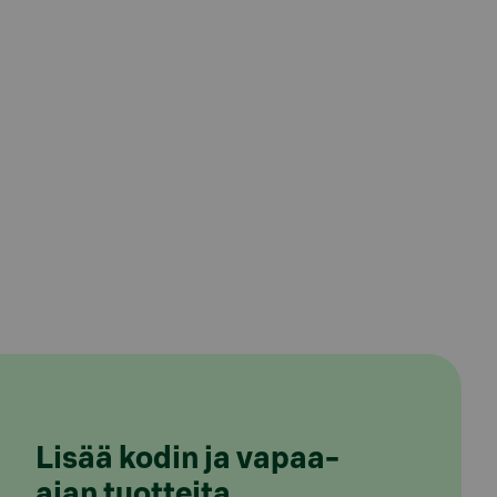
Lisää kodin ja vapaa-
ajan tuotteita