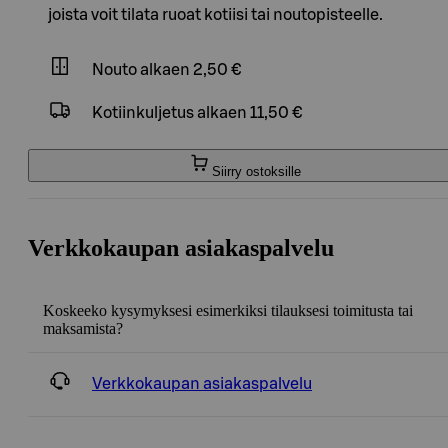
joista voit tilata ruoat kotiisi tai noutopisteelle.
Nouto
alkaen 2,50 €
Kotiinkuljetus
alkaen 11,50 €
Siirry ostoksille
Verkkokaupan asiakaspalvelu
Koskeeko kysymyksesi esimerkiksi tilauksesi toimitusta tai
maksamista?
Verkkokaupan asiakaspalvelu