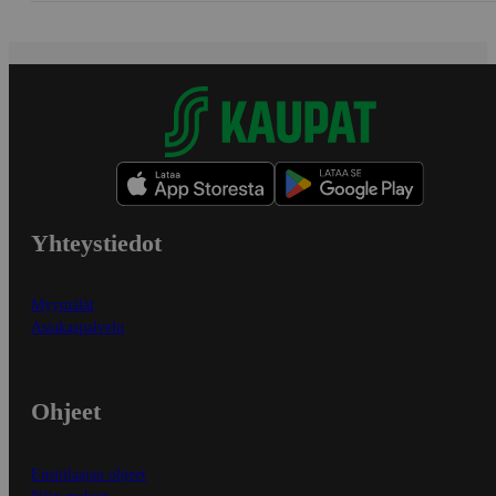
Yhteystiedot
Myymälät
Asiakaspalvelu
Ohjeet
Ensitilaajan ohjeet