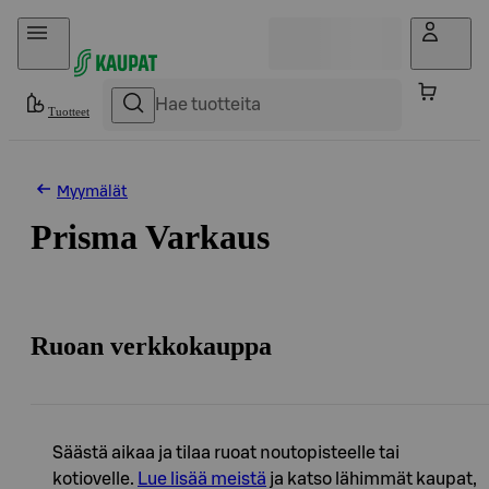
Hyppää sisältöön
Tuotteet
Myymälät
Prisma Varkaus
Ruoan verkkokauppa
Säästä aikaa ja tilaa ruoat noutopisteelle tai
kotiovelle.
Lue lisää meistä
ja katso lähimmät kaupat,