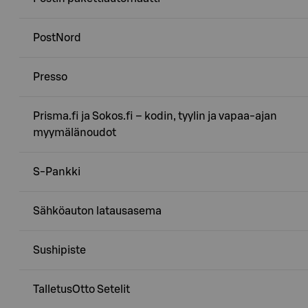
PostNord
Presso
Prisma.fi ja Sokos.fi – kodin, tyylin ja vapaa-ajan
myymälänoudot
S-Pankki
Sähköauton latausasema
Sushipiste
TalletusOtto Setelit