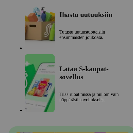
Ihastu uutuuksiin
Tutustu uutuustuotteisiin
ensimmäisten joukossa.
Lataa S-kaupat-
sovellus
Tilaa ruoat missä ja milloin vain
näppärästi sovelluksella.