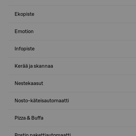
Ekopiste
Emotion
Infopiste
Kerää ja skannaa
Nestekaasut
Nosto-käteisautomaatti
Pizza & Buffa
Postin pakettiautomaatti