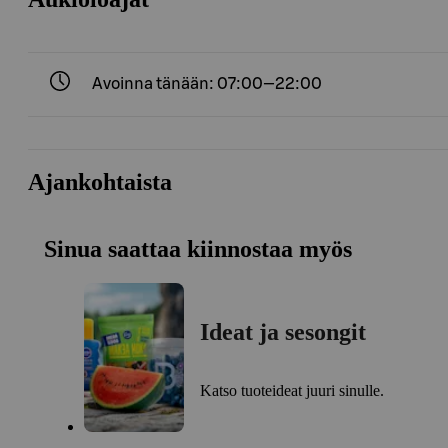
Avoinna tänään: 07:00—22:00
Ajankohtaista
Sinua saattaa kiinnostaa myös
Ideat ja sesongit
Katso tuoteideat juuri sinulle.