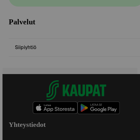
Palvelut
Siipiyhtiö
Yhteystiedot