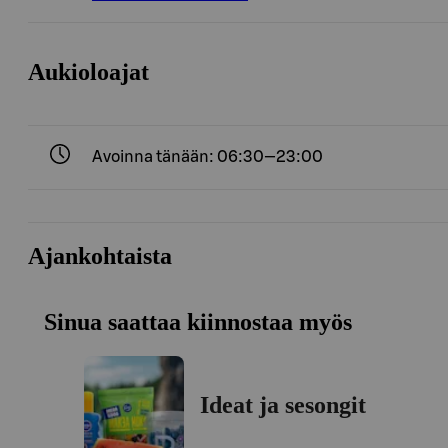
Aukioloajat
Avoinna tänään: 06:30—23:00
Ajankohtaista
Sinua saattaa kiinnostaa myös
Ideat ja sesongit