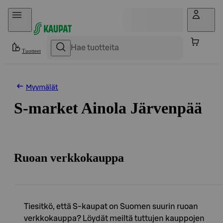
Hyppää sisältöön
Tuotteet
Myymälät
S-market Ainola Järvenpää
Ruoan verkkokauppa
Tiesitkö, että S-kaupat on Suomen suurin ruoan
verkkokauppa? Löydät meiltä tuttujen kauppojen