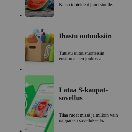
Katso tuoteideat juuri sinulle.
Ihastu uutuuksiin
Tutustu uutuustuotteisiin
ensimmäisten joukossa.
Lataa S-kaupat-
sovellus
Tilaa ruoat missä ja milloin vain
näppärästi sovelluksella.