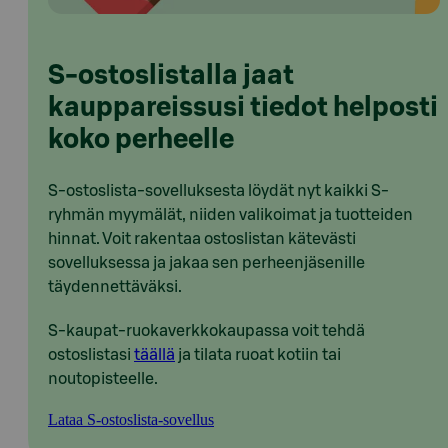
S-ostoslistalla jaat
kauppareissusi tiedot helposti
koko perheelle
S-ostoslista-sovelluksesta löydät nyt kaikki S-
ryhmän myymälät, niiden valikoimat ja tuotteiden
hinnat. Voit rakentaa ostoslistan kätevästi
sovelluksessa ja jakaa sen perheenjäsenille
täydennettäväksi.
S-kaupat-ruokaverkkokaupassa voit tehdä
ostoslistasi
täällä
ja tilata ruoat kotiin tai
noutopisteelle.
Lataa S-ostoslista-sovellus