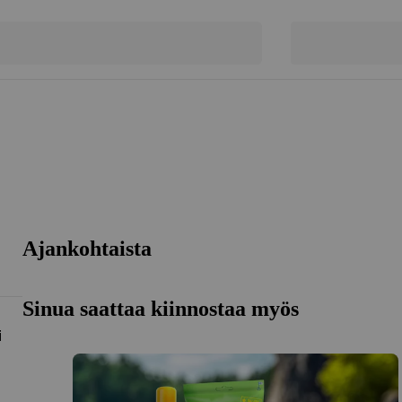
Ajankohtaista
Sinua saattaa kiinnostaa myös
i