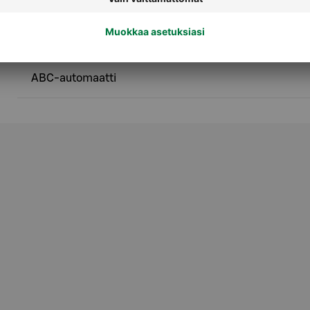
Palvelut
ABC-automaatti