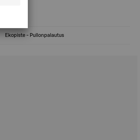
Ekopiste - Pullonpalautus