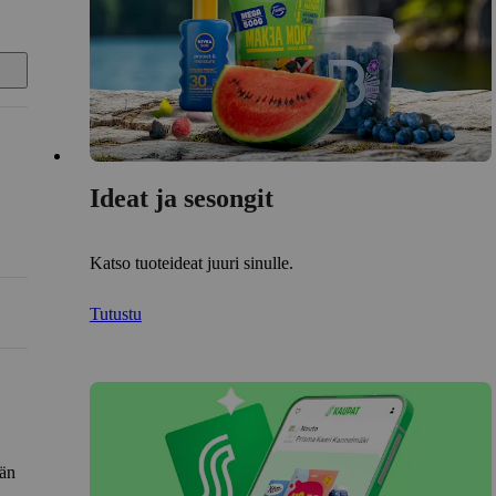
Ideat ja sesongit
Katso tuoteideat juuri sinulle.
Tutustu
län