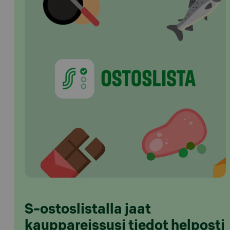
S-ostoslistalla jaat
kauppareissusi tiedot helposti