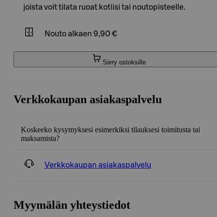
joista voit tilata ruoat kotiisi tai noutopisteelle.
Nouto
alkaen 9,90 €
Siirry ostoksille
Verkkokaupan asiakaspalvelu
Koskeeko kysymyksesi esimerkiksi tilauksesi toimitusta tai
maksamista?
Verkkokaupan asiakaspalvelu
Myymälän yhteystiedot