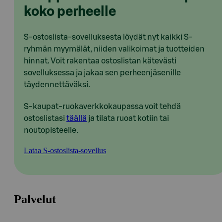
koko perheelle
S-ostoslista-sovelluksesta löydät nyt kaikki S-
ryhmän myymälät, niiden valikoimat ja tuotteiden
hinnat. Voit rakentaa ostoslistan kätevästi
sovelluksessa ja jakaa sen perheenjäsenille
täydennettäväksi.
S-kaupat-ruokaverkkokaupassa voit tehdä
ostoslistasi
täällä
ja tilata ruoat kotiin tai
noutopisteelle.
Lataa S-ostoslista-sovellus
Palvelut