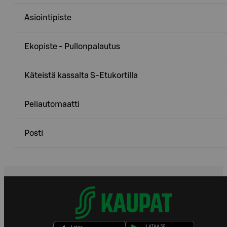
Asiointipiste
Ekopiste - Pullonpalautus
Käteistä kassalta S-Etukortilla
Peliautomaatti
Posti