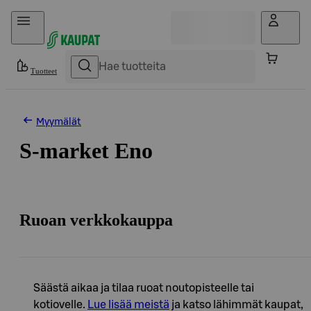
Hyppää sisältöön
Tuotteet
Myymälät
S-market Eno
Ruoan verkkokauppa
Säästä aikaa ja tilaa ruoat noutopisteelle tai
kotiovelle.
Lue lisää meistä
ja katso lähimmät kaupat,