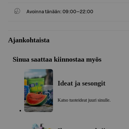
Avoinna tänään: 09:00—22:00
Ajankohtaista
Sinua saattaa kiinnostaa myös
Ideat ja sesongit
Katso tuoteideat juuri sinulle.