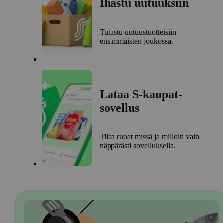
Ihastu uutuuksiin
Tutustu uutuustuotteisiin
ensimmäisten joukossa.
Lataa S-kaupat-
sovellus
Tilaa ruoat missä ja milloin vain
näppärästi sovelluksella.