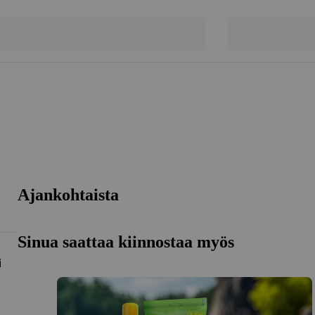
Ajankohtaista
Sinua saattaa kiinnostaa myös
i