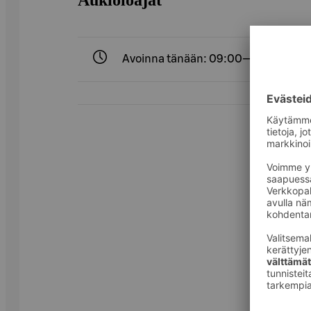
Avoinna tänään: 09:00—22:00