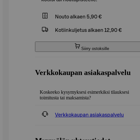
Nouto
alkaen 5,90 €
Kotiinkuljetus
alkaen 12,90 €
Siirry ostoksille
Verkkokaupan asiakaspalvelu
Koskeeko kysymyksesi esimerkiksi tilauksesi
toimitusta tai maksamista?
Verkkokaupan asiakaspalvelu