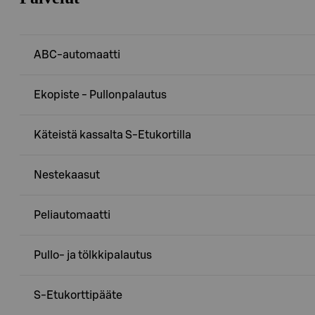
ABC-automaatti
Ekopiste - Pullonpalautus
Käteistä kassalta S-Etukortilla
Nestekaasut
Peliautomaatti
Pullo- ja tölkkipalautus
S-Etukorttipääte