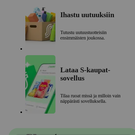
Ihastu uutuuksiin
Tutustu uutuustuotteisiin
ensimmäisten joukossa.
Lataa S-kaupat-
sovellus
Tilaa ruoat missä ja milloin vain
näppärästi sovelluksella.