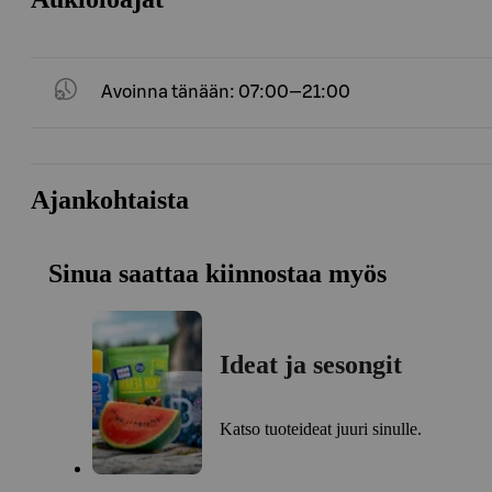
Avoinna tänään: 07:00—21:00
Ajankohtaista
Sinua saattaa kiinnostaa myös
Ideat ja sesongit
Katso tuoteideat juuri sinulle.