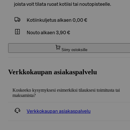
joista voit tilata ruoat kotiisi tai noutopisteelle.
Kotiinkuljetus
alkaen 0,00 €
Nouto
alkaen 3,90 €
Siirry ostoksille
Verkkokaupan asiakaspalvelu
Koskeeko kysymyksesi esimerkiksi tilauksesi toimitusta tai
maksamista?
Verkkokaupan asiakaspalvelu