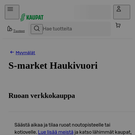
Hyppää sisältöön
Tuotteet
Myymälät
S-market Haukivuori
Ruoan verkkokauppa
Säästä aikaa ja tilaa ruoat noutopisteelle tai
kotiovelle.
Lue lisää meistä
ja katso lähimmät kaupat,