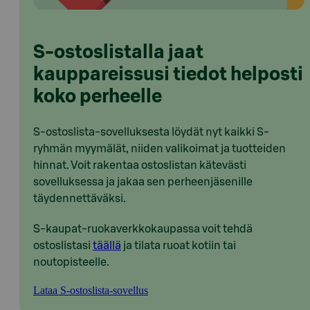
S-ostoslistalla jaat
kauppareissusi tiedot helposti
koko perheelle
S-ostoslista-sovelluksesta löydät nyt kaikki S-
ryhmän myymälät, niiden valikoimat ja tuotteiden
hinnat. Voit rakentaa ostoslistan kätevästi
sovelluksessa ja jakaa sen perheenjäsenille
täydennettäväksi.
S-kaupat-ruokaverkkokaupassa voit tehdä
ostoslistasi
täällä
ja tilata ruoat kotiin tai
noutopisteelle.
Lataa S-ostoslista-sovellus