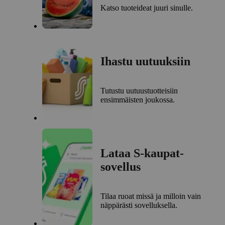
Katso tuoteideat juuri sinulle.
Ihastu uutuuksiin
Tutustu uutuustuotteisiin
ensimmäisten joukossa.
Lataa S-kaupat-
sovellus
Tilaa ruoat missä ja milloin vain
näppärästi sovelluksella.