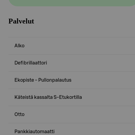
Palvelut
Alko
Defibrillaattori
Ekopiste - Pullonpalautus
Käteistä kassalta S-Etukortilla
Otto
Pankkiautomaatti