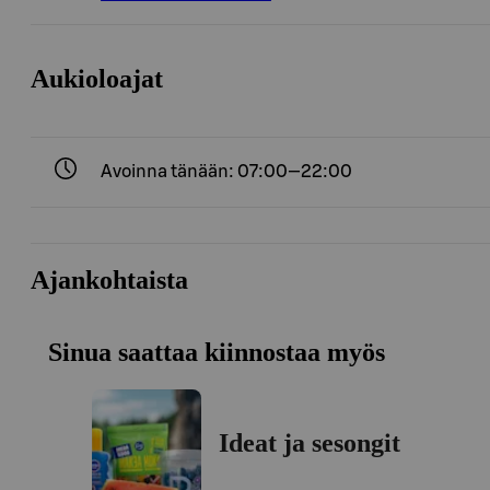
Aukioloajat
Avoinna tänään: 07:00—22:00
Ajankohtaista
Sinua saattaa kiinnostaa myös
Ideat ja sesongit