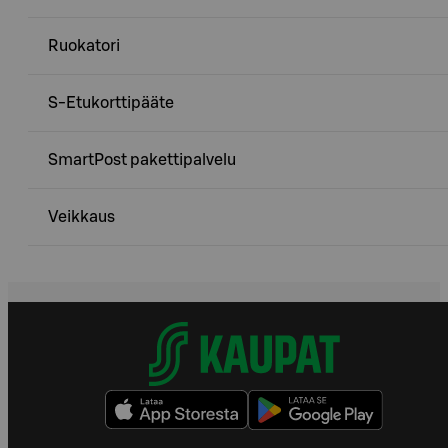
Ruokatori
S-Etukorttipääte
SmartPost pakettipalvelu
Veikkaus