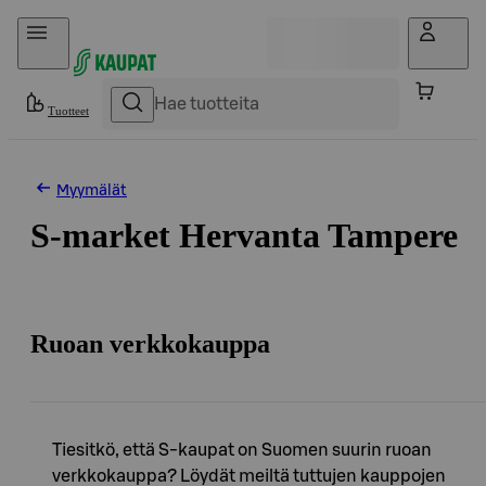
Hyppää sisältöön
Tuotteet
Myymälät
S-market Hervanta Tampere
Ruoan verkkokauppa
Tiesitkö, että S-kaupat on Suomen suurin ruoan
verkkokauppa? Löydät meiltä tuttujen kauppojen