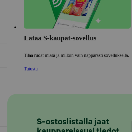
Lataa S-kaupat-sovellus
Tilaa ruoat missä ja milloin vain näppärästi sovelluksella.
Tutustu
S-ostoslistalla jaat
kauppareissusi tiedot