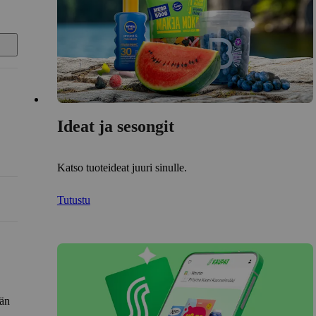
Ideat ja sesongit
Katso tuoteideat juuri sinulle.
Tutustu
län