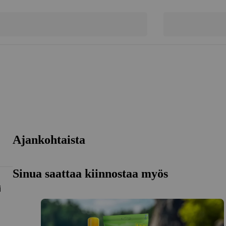
Ajankohtaista
Sinua saattaa kiinnostaa myös
i