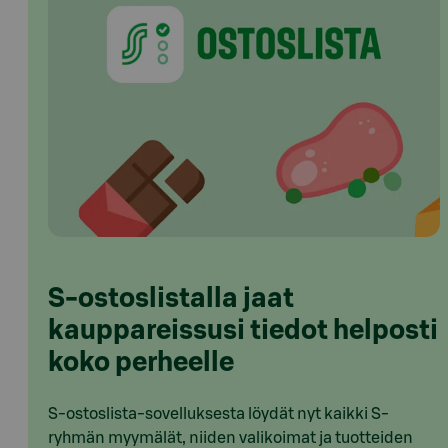
S-ostoslistalla jaat
kauppareissusi tiedot helposti
koko perheelle
S-ostoslista-sovelluksesta löydät nyt kaikki S-
ryhmän myymälät, niiden valikoimat ja tuotteiden