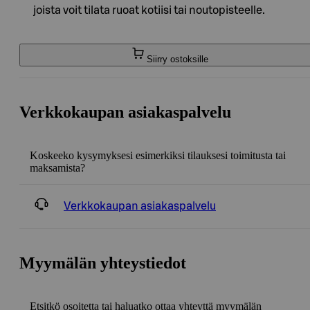
joista voit tilata ruoat kotiisi tai noutopisteelle.
Siirry ostoksille
Verkkokaupan asiakaspalvelu
Koskeeko kysymyksesi esimerkiksi tilauksesi toimitusta tai
maksamista?
Verkkokaupan asiakaspalvelu
Myymälän yhteystiedot
Etsitkö osoitetta tai haluatko ottaa yhteyttä myymälän