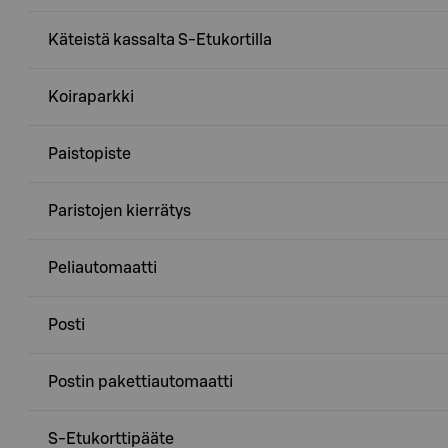
Käteistä kassalta S-Etukortilla
Koiraparkki
Paistopiste
Paristojen kierrätys
Peliautomaatti
Posti
Postin pakettiautomaatti
S-Etukorttipääte