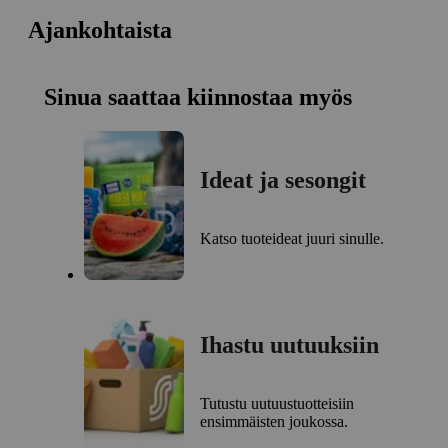
Ajankohtaista
Sinua saattaa kiinnostaa myös
Ideat ja sesongit
Katso tuoteideat juuri sinulle.
Ihastu uutuuksiin
Tutustu uutuustuotteisiin
ensimmäisten joukossa.