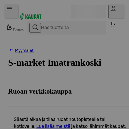
Hyppää sisältöön
Tuotteet
Myymälät
S-market Imatrankoski
Ruoan verkkokauppa
Säästä aikaa ja tilaa ruoat noutopisteelle tai
kotiovelle.
Lue lisää meistä
ja katso lähimmät kaupat,