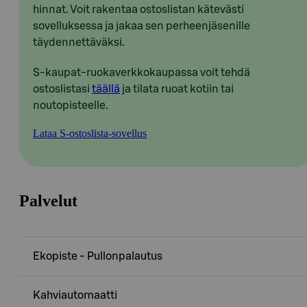
hinnat. Voit rakentaa ostoslistan kätevästi
sovelluksessa ja jakaa sen perheenjäsenille
täydennettäväksi.
S-kaupat-ruokaverkkokaupassa voit tehdä
ostoslistasi
täällä
ja tilata ruoat kotiin tai
noutopisteelle.
Lataa S-ostoslista-sovellus
Palvelut
Ekopiste - Pullonpalautus
Kahviautomaatti