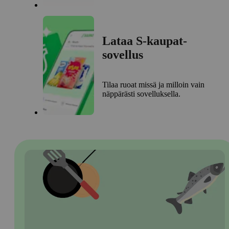
Lataa S-kaupat-
sovellus
Tilaa ruoat missä ja milloin vain
näppärästi sovelluksella.