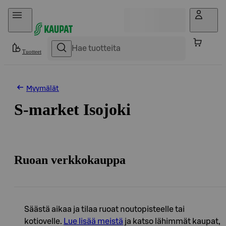
Hyppää sisältöön
Tuotteet
Myymälät
S-market Isojoki
Ruoan verkkokauppa
Säästä aikaa ja tilaa ruoat noutopisteelle tai
kotiovelle.
Lue lisää meistä
ja katso lähimmät kaupat,