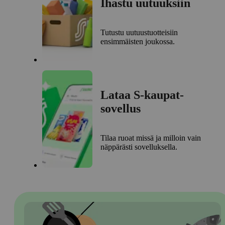
Ihastu uutuuksiin
Tutustu uutuustuotteisiin
ensimmäisten joukossa.
Lataa S-kaupat-
sovellus
Tilaa ruoat missä ja milloin vain
näppärästi sovelluksella.