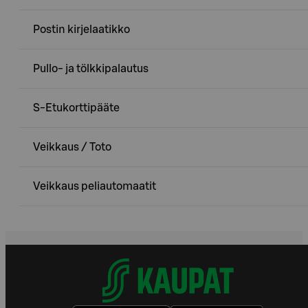
Postin kirjelaatikko
Pullo- ja tölkkipalautus
S-Etukorttipääte
Veikkaus / Toto
Veikkaus peliautomaatit