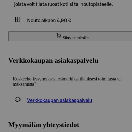
joista voit tilata ruoat kotiisi tai noutopisteelle.
Nouto
alkaen 4,90 €
Siirry ostoksille
Verkkokaupan asiakaspalvelu
Koskeeko kysymyksesi esimerkiksi tilauksesi toimitusta tai
maksamista?
Verkkokaupan asiakaspalvelu
Myymälän yhteystiedot