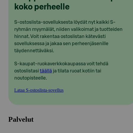
koko perheelle
S-ostoslista-sovelluksesta löydät nyt kaikki S-
ryhmän myymälät, niiden valikoimat ja tuotteiden
hinnat. Voit rakentaa ostoslistan kätevästi
sovelluksessa ja jakaa sen perheenjäsenille
täydennettäväksi.
S-kaupat-ruokaverkkokaupassa voit tehdä
ostoslistasi
täällä
ja tilata ruoat kotiin tai
noutopisteelle.
Lataa S-ostoslista-sovellus
Palvelut