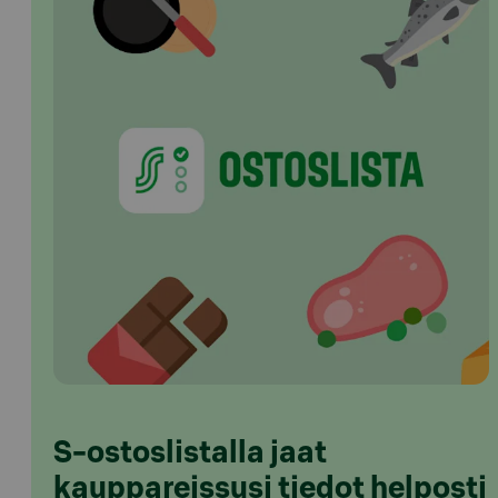
S-ostoslistalla jaat
kauppareissusi tiedot helposti