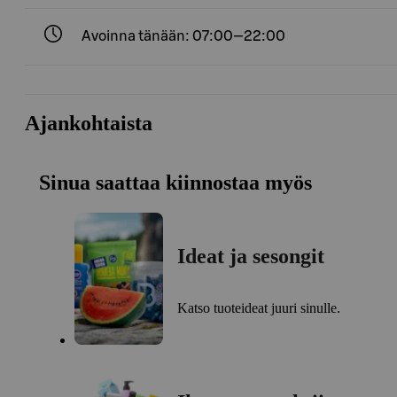
Avoinna tänään: 07:00—22:00
Ajankohtaista
Sinua saattaa kiinnostaa myös
Ideat ja sesongit
Katso tuoteideat juuri sinulle.