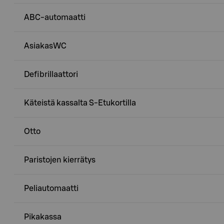
ABC-automaatti
AsiakasWC
Defibrillaattori
Käteistä kassalta S-Etukortilla
Otto
Paristojen kierrätys
Peliautomaatti
Pikakassa