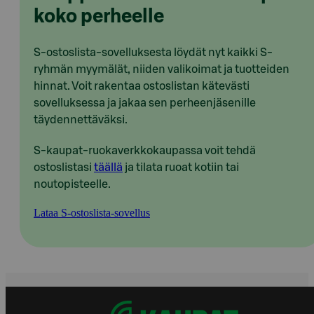
koko perheelle
S-ostoslista-sovelluksesta löydät nyt kaikki S-
ryhmän myymälät, niiden valikoimat ja tuotteiden
hinnat. Voit rakentaa ostoslistan kätevästi
sovelluksessa ja jakaa sen perheenjäsenille
täydennettäväksi.
S-kaupat-ruokaverkkokaupassa voit tehdä
ostoslistasi
täällä
ja tilata ruoat kotiin tai
noutopisteelle.
Lataa S-ostoslista-sovellus