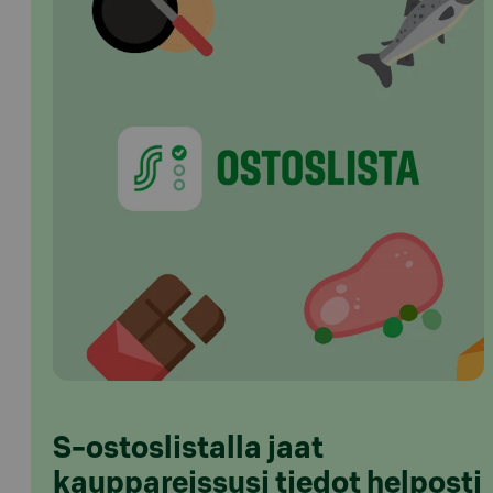
S-ostoslistalla jaat
kauppareissusi tiedot helposti