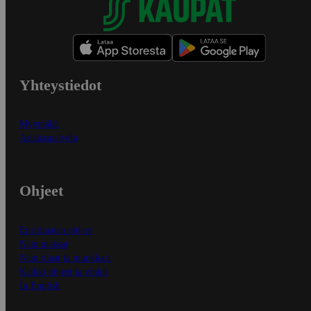
Yhteystiedot
Myymälät
Asiakaspalvelu
Ohjeet
Ensitilaajan ohjeet
Näin maksat
Näin tilaat ja muokkaat
Kaikki ohjeet ja vinkit
In English