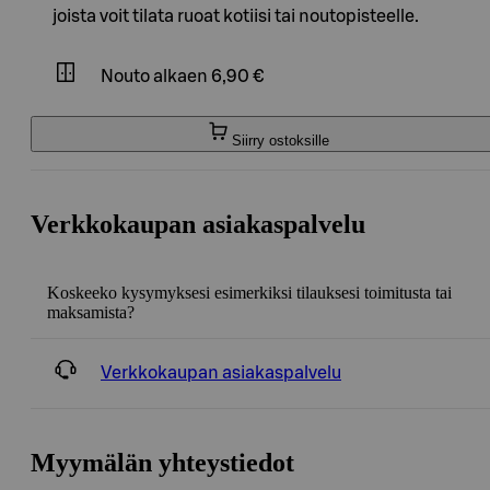
joista voit tilata ruoat kotiisi tai noutopisteelle.
Nouto
alkaen 6,90 €
Siirry ostoksille
Verkkokaupan asiakaspalvelu
Koskeeko kysymyksesi esimerkiksi tilauksesi toimitusta tai
maksamista?
Verkkokaupan asiakaspalvelu
Myymälän yhteystiedot