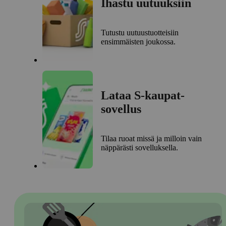
Ihastu uutuuksiin
Tutustu uutuustuotteisiin
ensimmäisten joukossa.
Lataa S-kaupat-
sovellus
Tilaa ruoat missä ja milloin vain
näppärästi sovelluksella.