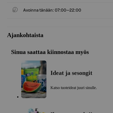
Avoinna tänään: 07:00—22:00
Ajankohtaista
Sinua saattaa kiinnostaa myös
Ideat ja sesongit
Katso tuoteideat juuri sinulle.