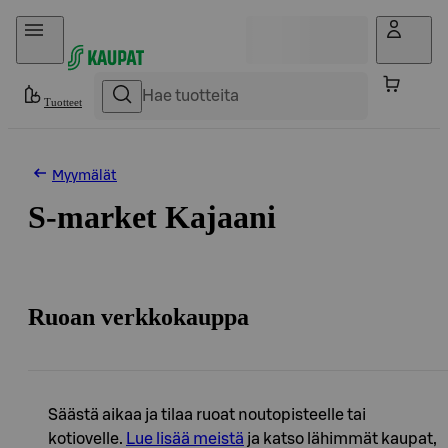
Hyppää sisältöön
Tuotteet
Myymälät
S-market Kajaani
Ruoan verkkokauppa
Säästä aikaa ja tilaa ruoat noutopisteelle tai
kotiovelle.
Lue lisää meistä
ja katso lähimmät kaupat,