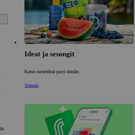
Ideat ja sesongit
Katso tuoteideat juuri sinulle.
Tutustu
län