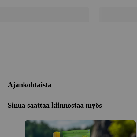
Ajankohtaista
Sinua saattaa kiinnostaa myös
i