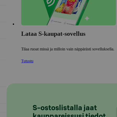
Lataa S-kaupat-sovellus
Tilaa ruoat missä ja milloin vain näppärästi sovelluksella.
Tutustu
S-ostoslistalla jaat
kauppareissusi tiedot