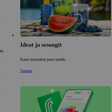
Ideat ja sesongit
län
Katso tuoteideat juuri sinulle.
Tutustu