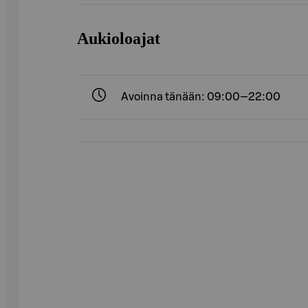
Aukioloajat
Avoinna tänään: 09:00—22:00