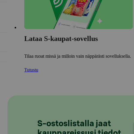
Lataa S-kaupat-sovellus
Tilaa ruoat missä ja milloin vain näppärästi sovelluksella.
Tutustu
S-ostoslistalla jaat
kauppareissusi tiedot