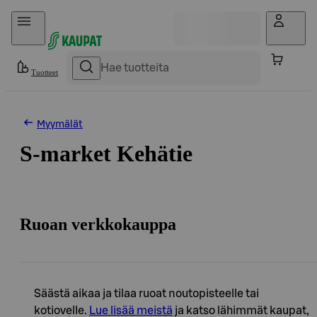
Hyppää sisältöön
Tuotteet
Myymälät
S-market Kehätie
Ruoan verkkokauppa
Säästä aikaa ja tilaa ruoat noutopisteelle tai
kotiovelle.
Lue lisää meistä
ja katso lähimmät kaupat,