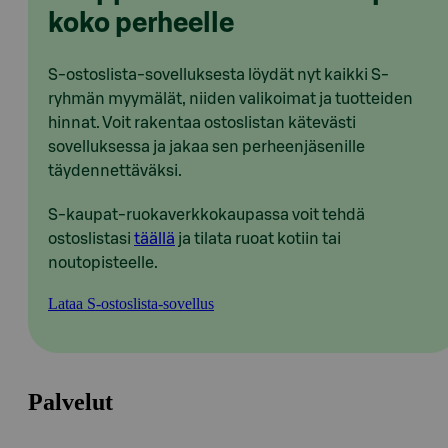
koko perheelle
S-ostoslista-sovelluksesta löydät nyt kaikki S-
ryhmän myymälät, niiden valikoimat ja tuotteiden
hinnat. Voit rakentaa ostoslistan kätevästi
sovelluksessa ja jakaa sen perheenjäsenille
täydennettäväksi.
S-kaupat-ruokaverkkokaupassa voit tehdä
ostoslistasi
täällä
ja tilata ruoat kotiin tai
noutopisteelle.
Lataa S-ostoslista-sovellus
Palvelut