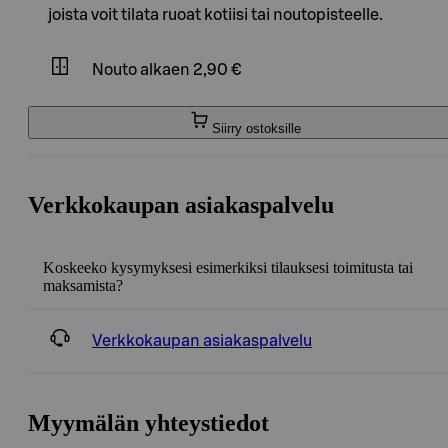
joista voit tilata ruoat kotiisi tai noutopisteelle.
Nouto
alkaen 2,90 €
Siirry ostoksille
Verkkokaupan asiakaspalvelu
Koskeeko kysymyksesi esimerkiksi tilauksesi toimitusta tai
maksamista?
Verkkokaupan asiakaspalvelu
Myymälän yhteystiedot