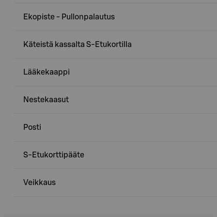
Ekopiste - Pullonpalautus
Käteistä kassalta S-Etukortilla
Lääkekaappi
Nestekaasut
Posti
S-Etukorttipääte
Veikkaus