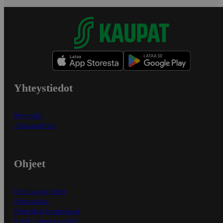
Yhteystiedot
Myymälät
Asiakaspalvelu
Ohjeet
Ensitilaajan ohjeet
Näin maksat
Näin tilaat ja muokkaat
Kaikki ohjeet ja vinkit