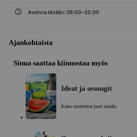
Avoinna tänään: 06:00—22:00
Ajankohtaista
Sinua saattaa kiinnostaa myös
Ideat ja sesongit
Katso tuoteideat juuri sinulle.