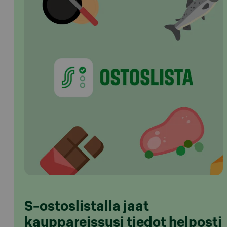
S-ostoslistalla jaat
kauppareissusi tiedot helposti