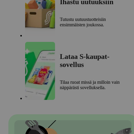
Ihastu uutuuksiin
Tutustu uutuustuotteisiin
ensimmäisten joukossa.
Lataa S-kaupat-
sovellus
Tilaa ruoat missä ja milloin vain
näppärästi sovelluksella.