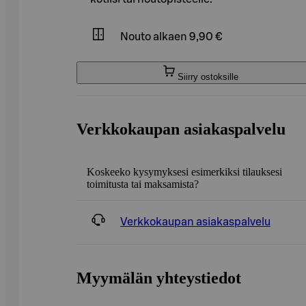
Nouto
alkaen 9,90 €
Siirry ostoksille
Verkkokaupan asiakaspalvelu
Koskeeko kysymyksesi esimerkiksi tilauksesi
toimitusta tai maksamista?
Verkkokaupan asiakaspalvelu
Myymälän yhteystiedot