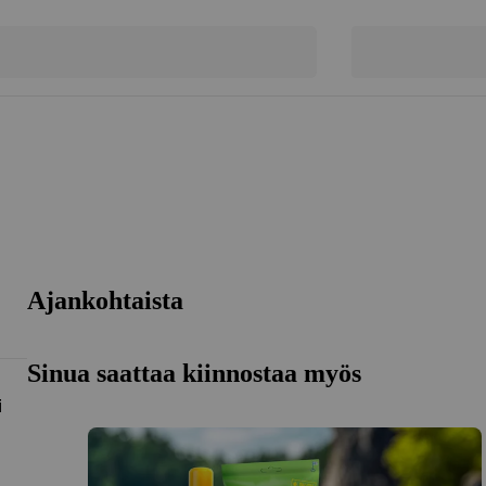
Ajankohtaista
Sinua saattaa kiinnostaa myös
i