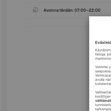
Avoinna tänään: 07:00—22:00