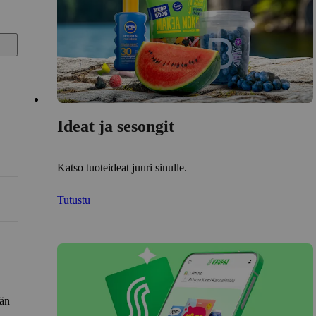
Ideat ja sesongit
Katso tuoteideat juuri sinulle.
Tutustu
län