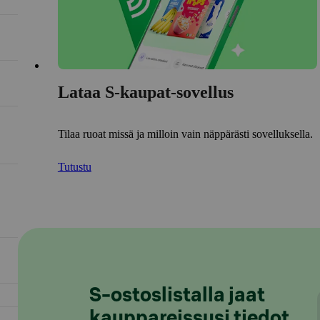
Lataa S-kaupat-sovellus
Tilaa ruoat missä ja milloin vain näppärästi sovelluksella.
Tutustu
S-ostoslistalla jaat
kauppareissusi tiedot