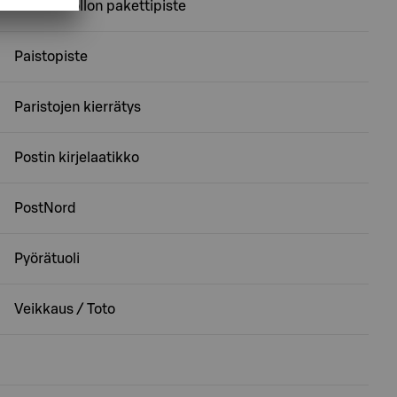
Matkahuollon pakettipiste
Paistopiste
Paristojen kierrätys
Postin kirjelaatikko
PostNord
Pyörätuoli
Veikkaus / Toto