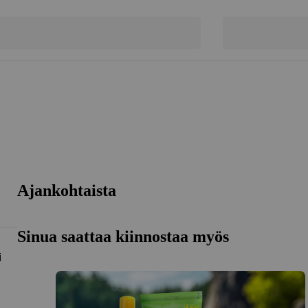
Ajankohtaista
Sinua saattaa kiinnostaa myös
i