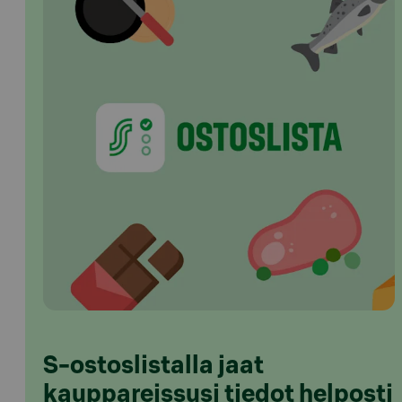
S-ostoslistalla jaat
kauppareissusi tiedot helposti