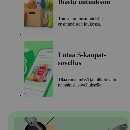
Ihastu uutuuksiin
Tutustu uutuustuotteisiin
ensimmäisten joukossa.
Lataa S-kaupat-
sovellus
Tilaa ruoat missä ja milloin vain
näppärästi sovelluksella.