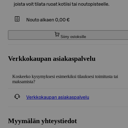
joista voit tilata ruoat kotiisi tai noutopisteelle.
Nouto
alkaen 0,00 €
Siirry ostoksille
Verkkokaupan asiakaspalvelu
Koskeeko kysymyksesi esimerkiksi tilauksesi toimitusta tai
maksamista?
Verkkokaupan asiakaspalvelu
Myymälän yhteystiedot