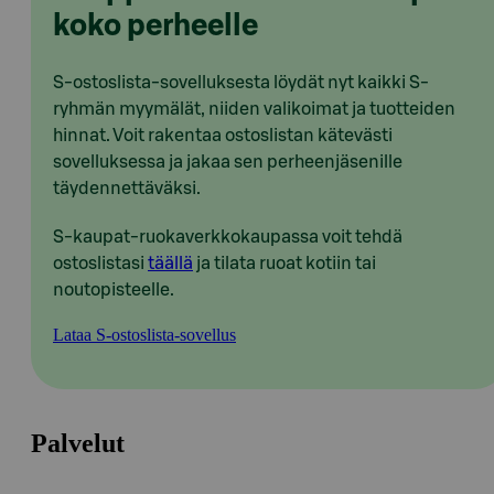
koko perheelle
S-ostoslista-sovelluksesta löydät nyt kaikki S-
ryhmän myymälät, niiden valikoimat ja tuotteiden
hinnat. Voit rakentaa ostoslistan kätevästi
sovelluksessa ja jakaa sen perheenjäsenille
täydennettäväksi.
S-kaupat-ruokaverkkokaupassa voit tehdä
ostoslistasi
täällä
ja tilata ruoat kotiin tai
noutopisteelle.
Lataa S-ostoslista-sovellus
Palvelut