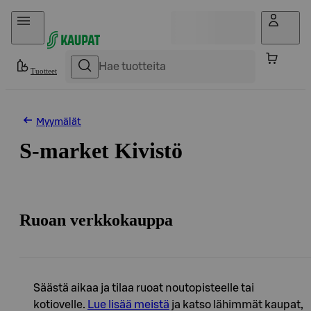
Hyppää sisältöön
Tuotteet
Myymälät
S-market Kivistö
Ruoan verkkokauppa
Säästä aikaa ja tilaa ruoat noutopisteelle tai
kotiovelle.
Lue lisää meistä
ja katso lähimmät kaupat,