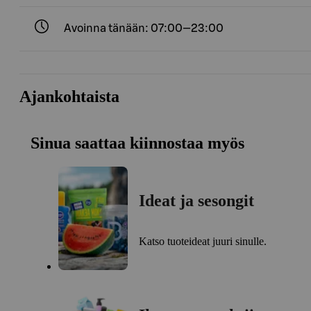
Avoinna tänään: 07:00—23:00
Ajankohtaista
Sinua saattaa kiinnostaa myös
Ideat ja sesongit
Katso tuoteideat juuri sinulle.