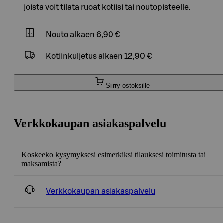
joista voit tilata ruoat kotiisi tai noutopisteelle.
Nouto
alkaen 6,90 €
Kotiinkuljetus
alkaen 12,90 €
Siirry ostoksille
Verkkokaupan asiakaspalvelu
Koskeeko kysymyksesi esimerkiksi tilauksesi toimitusta tai
maksamista?
Verkkokaupan asiakaspalvelu