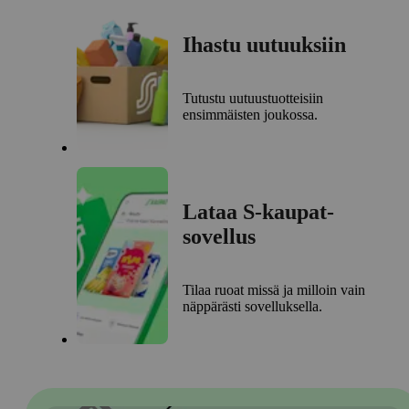
Ihastu uutuuksiin
Tutustu uutuustuotteisiin
ensimmäisten joukossa.
Lataa S-kaupat-
sovellus
Tilaa ruoat missä ja milloin vain
näppärästi sovelluksella.