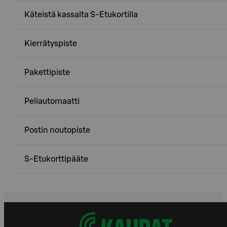
Käteistä kassalta S-Etukortilla
Kierrätyspiste
Pakettipiste
Peliautomaatti
Postin noutopiste
S-Etukorttipääte