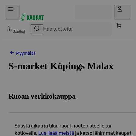
Hyppää sisältöön
Tuotteet
Myymälät
S-market Köpings Malax
Ruoan verkkokauppa
Säästä aikaa ja tilaa ruoat noutopisteelle tai
kotiovelle.
Lue lisää meistä
ja katso lähimmät kaupat,