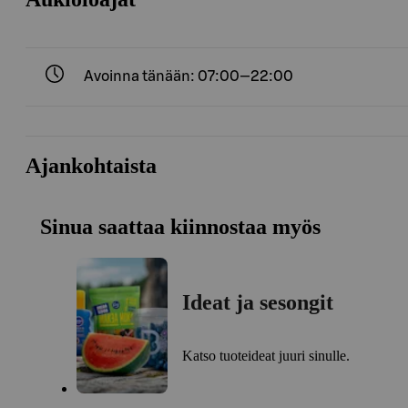
Avoinna tänään: 07:00—22:00
Ajankohtaista
Sinua saattaa kiinnostaa myös
Ideat ja sesongit
Katso tuoteideat juuri sinulle.