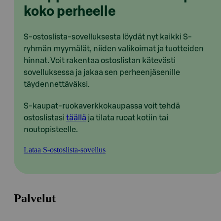
koko perheelle
S-ostoslista-sovelluksesta löydät nyt kaikki S-
ryhmän myymälät, niiden valikoimat ja tuotteiden
hinnat. Voit rakentaa ostoslistan kätevästi
sovelluksessa ja jakaa sen perheenjäsenille
täydennettäväksi.
S-kaupat-ruokaverkkokaupassa voit tehdä
ostoslistasi
täällä
ja tilata ruoat kotiin tai
noutopisteelle.
Lataa S-ostoslista-sovellus
Palvelut