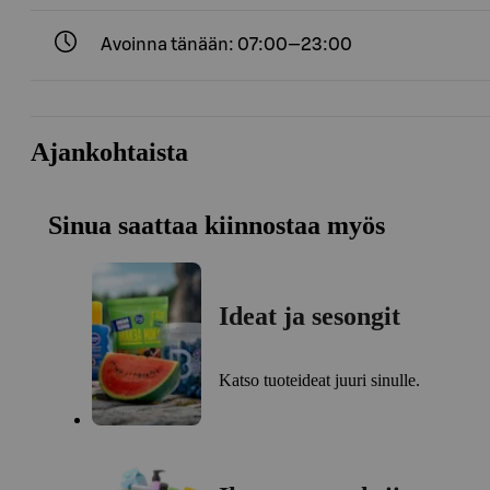
Avoinna tänään: 07:00—23:00
Ajankohtaista
Sinua saattaa kiinnostaa myös
Ideat ja sesongit
Katso tuoteideat juuri sinulle.