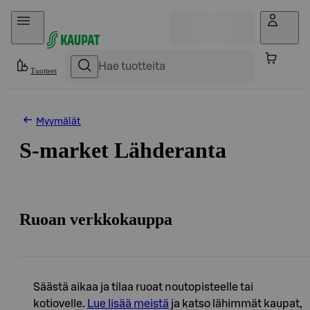
Hyppää sisältöön
Tuotteet
Myymälät
S-market Lähderanta
Ruoan verkkokauppa
Säästä aikaa ja tilaa ruoat noutopisteelle tai
kotiovelle.
Lue lisää meistä
ja katso lähimmät kaupat,