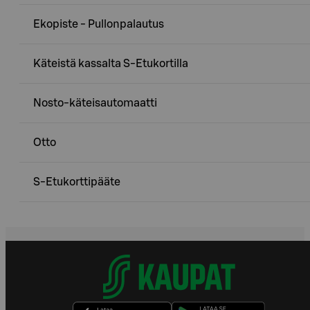
Ekopiste - Pullonpalautus
Käteistä kassalta S-Etukortilla
Nosto-käteisautomaatti
Otto
S-Etukorttipääte