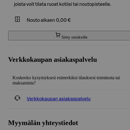
joista voit tilata ruoat kotiisi tai noutopisteelle.
Nouto
alkaen 0,00 €
Siirry ostoksille
Verkkokaupan asiakaspalvelu
Koskeeko kysymyksesi esimerkiksi tilauksesi toimitusta tai
maksamista?
Verkkokaupan asiakaspalvelu
Myymälän yhteystiedot