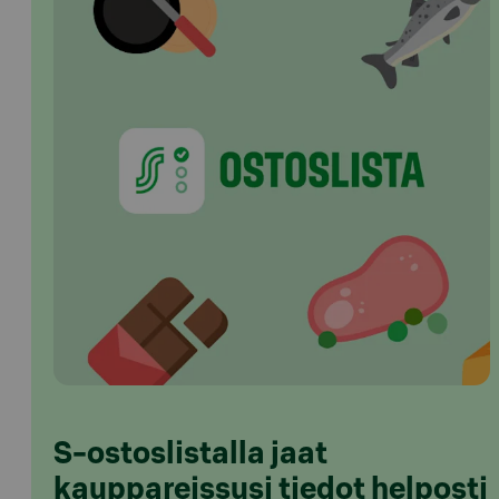
S-ostoslistalla jaat
kauppareissusi tiedot helposti