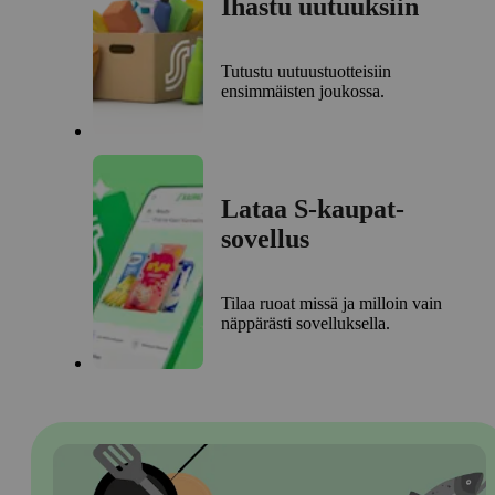
Ihastu uutuuksiin
Tutustu uutuustuotteisiin
ensimmäisten joukossa.
Lataa S-kaupat-
sovellus
Tilaa ruoat missä ja milloin vain
näppärästi sovelluksella.