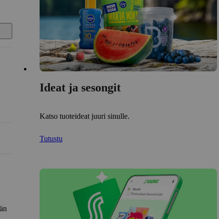
Ideat ja sesongit
Katso tuoteideat juuri sinulle.
Tutustu
län