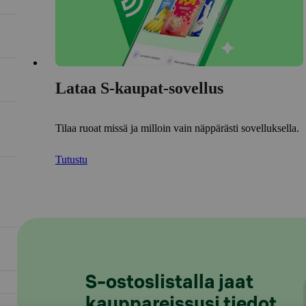
Lataa S-kaupat-sovellus
Tilaa ruoat missä ja milloin vain näppärästi sovelluksella.
Tutustu
S-ostoslistalla jaat
kauppareissusi tiedot