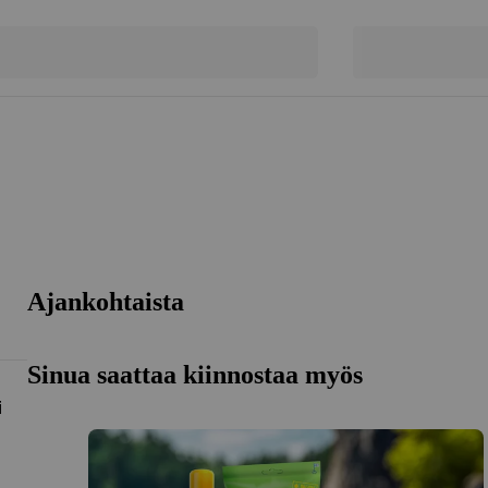
Ajankohtaista
Sinua saattaa kiinnostaa myös
i