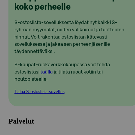
koko perheelle
S-ostoslista-sovelluksesta löydät nyt kaikki S-
ryhmän myymälät, niiden valikoimat ja tuotteiden
hinnat. Voit rakentaa ostoslistan kätevästi
sovelluksessa ja jakaa sen perheenjäsenille
täydennettäväksi.
S-kaupat-ruokaverkkokaupassa voit tehdä
ostoslistasi
täällä
ja tilata ruoat kotiin tai
noutopisteelle.
Lataa S-ostoslista-sovellus
Palvelut