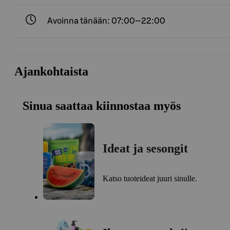
Avoinna tänään: 07:00—22:00
Ajankohtaista
Sinua saattaa kiinnostaa myös
Ideat ja sesongit
Katso tuoteideat juuri sinulle.