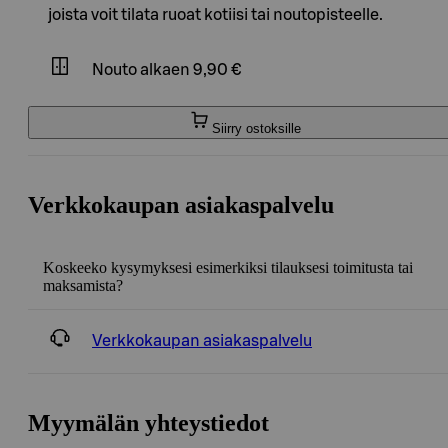
joista voit tilata ruoat kotiisi tai noutopisteelle.
Nouto
alkaen 9,90 €
Siirry ostoksille
Verkkokaupan asiakaspalvelu
Koskeeko kysymyksesi esimerkiksi tilauksesi toimitusta tai
maksamista?
Verkkokaupan asiakaspalvelu
Myymälän yhteystiedot