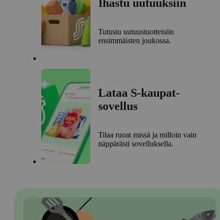
Ihastu uutuuksiin
Tutustu uutuustuotteisiin
ensimmäisten joukossa.
Lataa S-kaupat-
sovellus
Tilaa ruoat missä ja milloin vain
näppärästi sovelluksella.