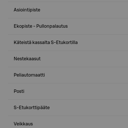
Asiointipiste
Ekopiste - Pullonpalautus
Käteistä kassalta S-Etukortilla
Nestekaasut
Peliautomaatti
Posti
S-Etukorttipääte
Veikkaus