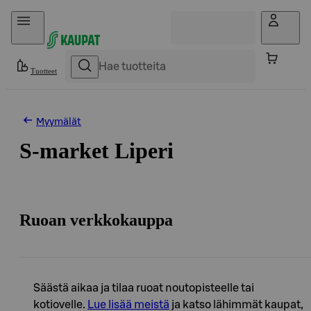
Hyppää sisältöön
Tuotteet
Myymälät
S-market Liperi
Ruoan verkkokauppa
Säästä aikaa ja tilaa ruoat noutopisteelle tai
kotiovelle.
Lue lisää meistä
ja katso lähimmät kaupat,