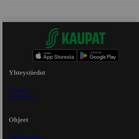
Yhteystiedot
Myymälät
Asiakaspalvelu
Ohjeet
Ensitilaajan ohjeet