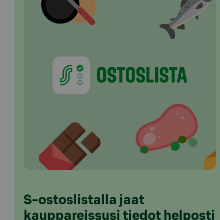
S-ostoslistalla jaat
kauppareissusi tiedot helposti