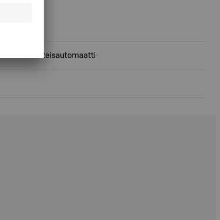
Nosto-käteisautomaatti