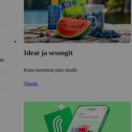
Ideat ja sesongit
län
Katso tuoteideat juuri sinulle.
Tutustu