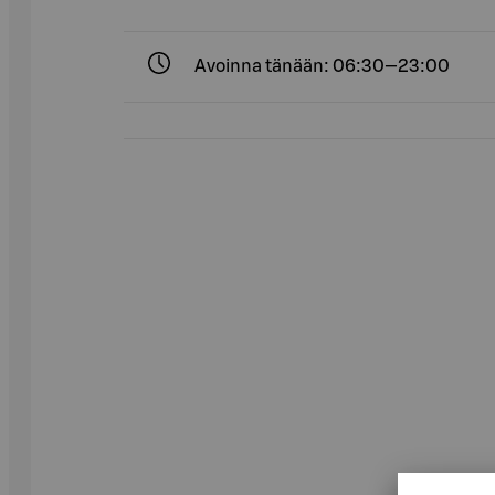
Avoinna tänään: 06:30—23:00