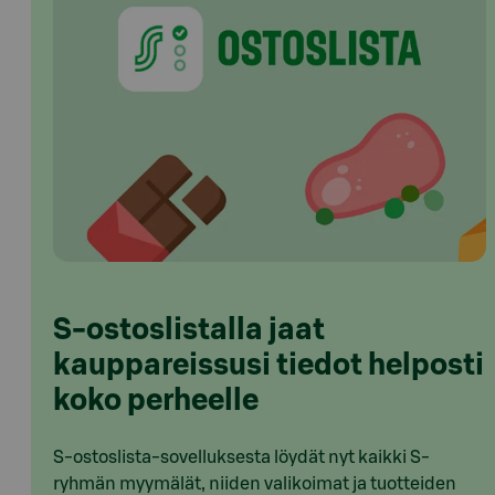
S-ostoslistalla jaat
kauppareissusi tiedot helposti
koko perheelle
S-ostoslista-sovelluksesta löydät nyt kaikki S-
ryhmän myymälät, niiden valikoimat ja tuotteiden