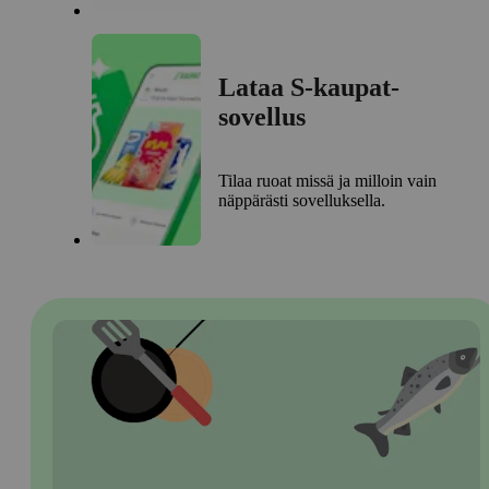
Lataa S-kaupat-
sovellus
Tilaa ruoat missä ja milloin vain
näppärästi sovelluksella.