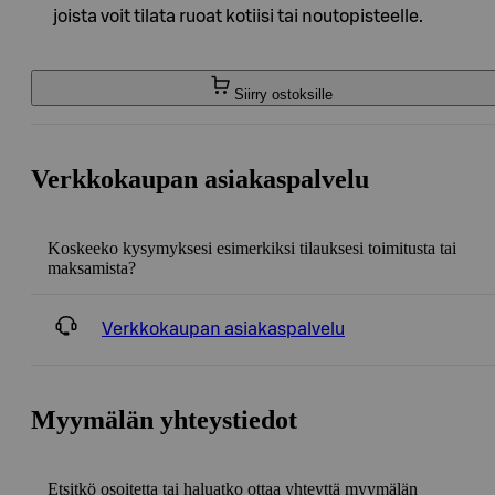
joista voit tilata ruoat kotiisi tai noutopisteelle.
Siirry ostoksille
Verkkokaupan asiakaspalvelu
Koskeeko kysymyksesi esimerkiksi tilauksesi toimitusta tai
maksamista?
Verkkokaupan asiakaspalvelu
Myymälän yhteystiedot
Etsitkö osoitetta tai haluatko ottaa yhteyttä myymälän