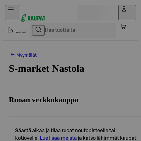
Hyppää sisältöön
Tuotteet
Myymälät
S-market Nastola
Ruoan verkkokauppa
Säästä aikaa ja tilaa ruoat noutopisteelle tai
kotiovelle.
Lue lisää meistä
ja katso lähimmät kaupat,