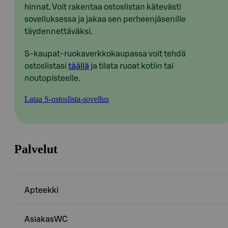
hinnat. Voit rakentaa ostoslistan kätevästi
sovelluksessa ja jakaa sen perheenjäsenille
täydennettäväksi.
S-kaupat-ruokaverkkokaupassa voit tehdä
ostoslistasi
täällä
ja tilata ruoat kotiin tai
noutopisteelle.
Lataa S-ostoslista-sovellus
Palvelut
Apteekki
AsiakasWC