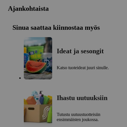
Ajankohtaista
Sinua saattaa kiinnostaa myös
Ideat ja sesongit
Katso tuoteideat juuri sinulle.
Ihastu uutuuksiin
Tutustu uutuustuotteisiin
ensimmäisten joukossa.