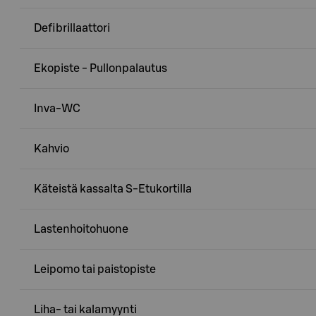
Defibrillaattori
Ekopiste - Pullonpalautus
Inva-WC
Kahvio
Käteistä kassalta S-Etukortilla
Lastenhoitohuone
Leipomo tai paistopiste
Liha- tai kalamyynti