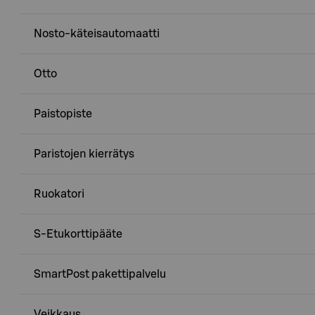
Nosto-käteisautomaatti
Otto
Paistopiste
Paristojen kierrätys
Ruokatori
S-Etukorttipääte
SmartPost pakettipalvelu
Veikkaus