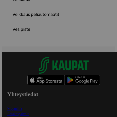
Veikkaus peliautomaatit
Vesipiste
Yhteystiedot
Myymälät
Asiakaspalvelu