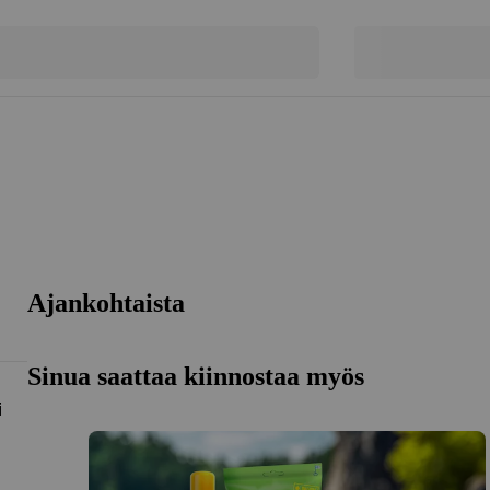
Ajankohtaista
Sinua saattaa kiinnostaa myös
i