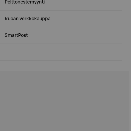
Polttonestemyynti
Ruoan verkkokauppa
SmartPost