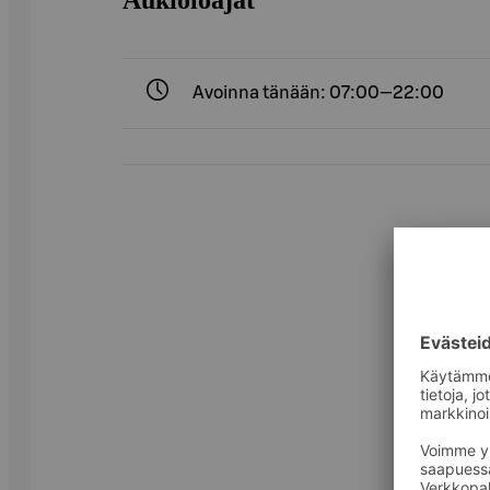
Avoinna tänään: 07:00—22:00