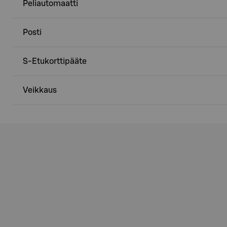
Peliautomaatti
Posti
S-Etukorttipääte
Veikkaus