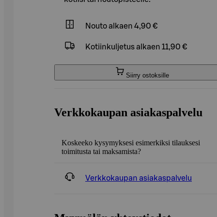
Nouto
alkaen 4,90 €
Kotiinkuljetus
alkaen 11,90 €
Siirry ostoksille
Verkkokaupan asiakaspalvelu
Koskeeko kysymyksesi esimerkiksi tilauksesi
toimitusta tai maksamista?
Verkkokaupan asiakaspalvelu