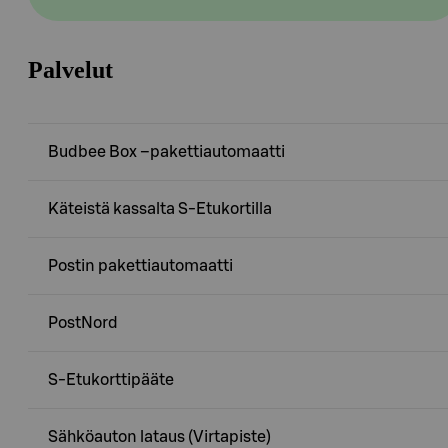
Palvelut
Budbee Box –pakettiautomaatti
Käteistä kassalta S-Etukortilla
Postin pakettiautomaatti
PostNord
S-Etukorttipääte
Sähköauton lataus (Virtapiste)