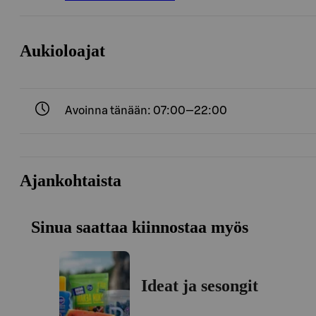
Aukioloajat
Avoinna tänään: 07:00—22:00
Ajankohtaista
Sinua saattaa kiinnostaa myös
Ideat ja sesongit