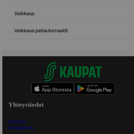
Veikkaus
Veikkaus peliautomaatit
Yhteystiedot
Myymälät
Asiakaspalvelu