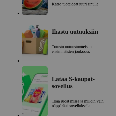
Katso tuoteideat juuri sinulle.
Ihastu uutuuksiin
Tutustu uutuustuotteisiin
ensimmäisten joukossa.
Lataa S-kaupat-
sovellus
Tilaa ruoat missä ja milloin vain
näppärästi sovelluksella.