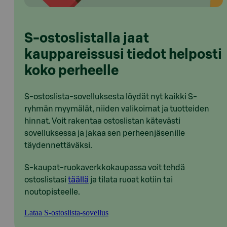
S-ostoslistalla jaat
kauppareissusi tiedot helposti
koko perheelle
S-ostoslista-sovelluksesta löydät nyt kaikki S-
ryhmän myymälät, niiden valikoimat ja tuotteiden
hinnat. Voit rakentaa ostoslistan kätevästi
sovelluksessa ja jakaa sen perheenjäsenille
täydennettäväksi.
S-kaupat-ruokaverkkokaupassa voit tehdä
ostoslistasi
täällä
ja tilata ruoat kotiin tai
noutopisteelle.
Lataa S-ostoslista-sovellus