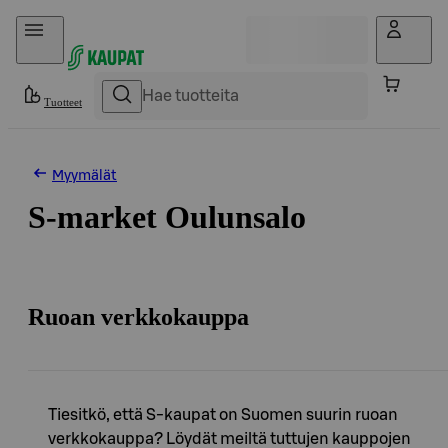
Hyppää sisältöön
Tuotteet
Myymälät
S-market Oulunsalo
Ruoan verkkokauppa
Tiesitkö, että S-kaupat on Suomen suurin ruoan
verkkokauppa? Löydät meiltä tuttujen kauppojen