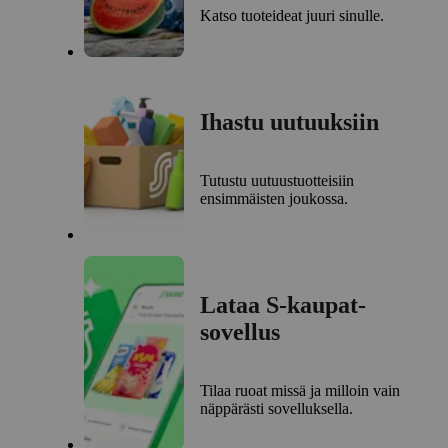
Katso tuoteideat juuri sinulle.
Ihastu uutuuksiin
Tutustu uutuustuotteisiin
ensimmäisten joukossa.
Lataa S-kaupat-
sovellus
Tilaa ruoat missä ja milloin vain
näppärästi sovelluksella.