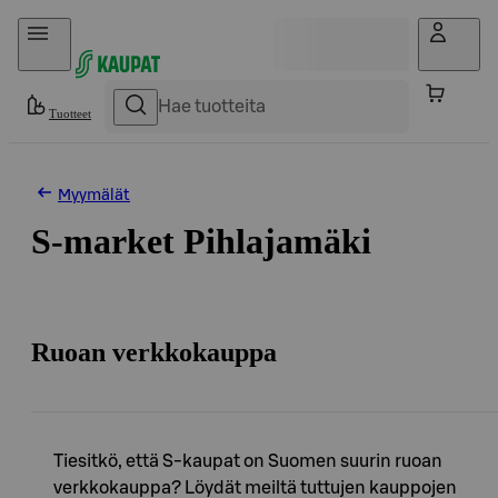
Hyppää sisältöön
Tuotteet
Myymälät
S-market Pihlajamäki
Ruoan verkkokauppa
Tiesitkö, että S-kaupat on Suomen suurin ruoan
verkkokauppa? Löydät meiltä tuttujen kauppojen