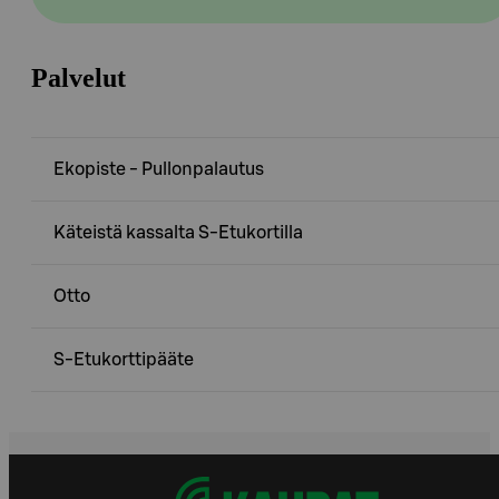
Palvelut
Ekopiste - Pullonpalautus
Käteistä kassalta S-Etukortilla
Otto
S-Etukorttipääte