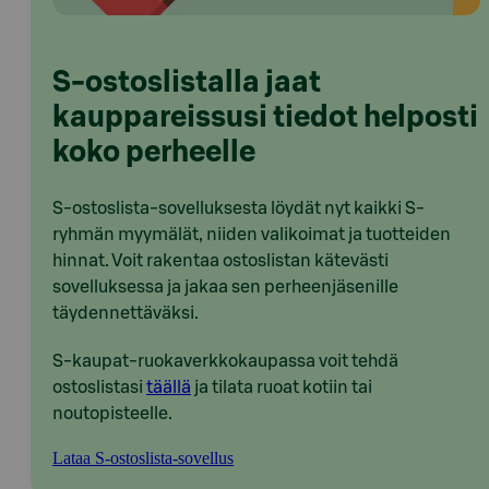
S-ostoslistalla jaat
kauppareissusi tiedot helposti
koko perheelle
S-ostoslista-sovelluksesta löydät nyt kaikki S-
ryhmän myymälät, niiden valikoimat ja tuotteiden
hinnat. Voit rakentaa ostoslistan kätevästi
sovelluksessa ja jakaa sen perheenjäsenille
täydennettäväksi.
S-kaupat-ruokaverkkokaupassa voit tehdä
ostoslistasi
täällä
ja tilata ruoat kotiin tai
noutopisteelle.
Lataa S-ostoslista-sovellus